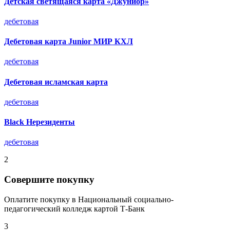
Детская светящаяся карта «Джуниор»
дебетовая
Дебетовая карта Junior МИР КХЛ
дебетовая
Дебетовая исламская карта
дебетовая
Black Нерезиденты
дебетовая
2
Совершите покупку
Оплатите покупку в Национальный социально-
педагогический колледж картой Т-Банк
3