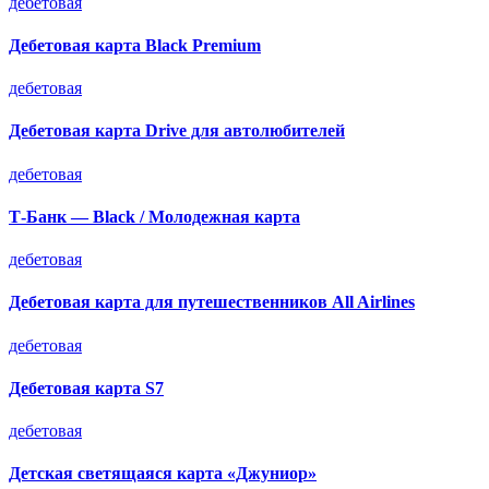
дебетовая
Дебетовая карта Black Premium
дебетовая
Дебетовая карта Drive для автолюбителей
дебетовая
Т-Банк — Black / Молодежная карта
дебетовая
Дебетовая карта для путешественников All Airlines
дебетовая
Дебетовая карта S7
дебетовая
Детская светящаяся карта «Джуниор»