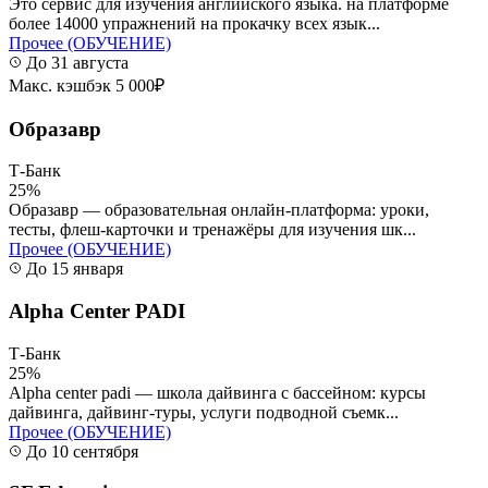
Это сервис для изучения английского языка. на платформе
более 14000 упражнений на прокачку всех язык...
Прочее (ОБУЧЕНИЕ)
До 31 августа
Макс. кэшбэк 5 000₽
Образавр
Т-Банк
25%
Образавр — образовательная онлайн-платформа: уроки,
тесты, флеш-карточки и тренажёры для изучения шк...
Прочее (ОБУЧЕНИЕ)
До 15 января
Alpha Center PADI
Т-Банк
25%
Alpha center padi — школа дайвинга с бассейном: курсы
дайвинга, дайвинг-туры, услуги подводной съемк...
Прочее (ОБУЧЕНИЕ)
До 10 сентября