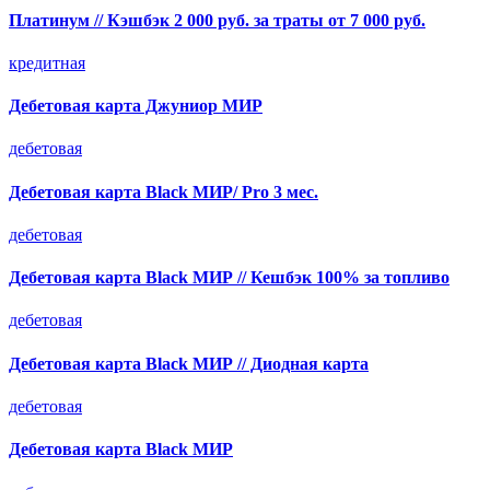
Платинум // Кэшбэк 2 000 руб. за траты от 7 000 руб.
кредитная
Дебетовая карта Джуниор МИР
дебетовая
Дебетовая карта Black МИР/ Pro 3 мес.
дебетовая
Дебетовая карта Black МИР // Кешбэк 100% за топливо
дебетовая
Дебетовая карта Black МИР // Диодная карта
дебетовая
Дебетовая карта Black МИР