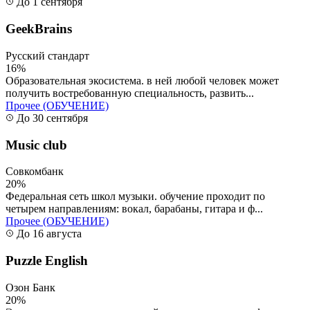
До 1 сентября
GeekBrains
Русский стандарт
16%
Образовательная экосистема. в ней любой человек может
получить востребованную специальность, развить...
Прочее (ОБУЧЕНИЕ)
До 30 сентября
Music club
Совкомбанк
20%
Федеральная сеть школ музыки. обучение проходит по
четырем направлениям: вокал, барабаны, гитара и ф...
Прочее (ОБУЧЕНИЕ)
До 16 августа
Puzzle English
Озон Банк
20%