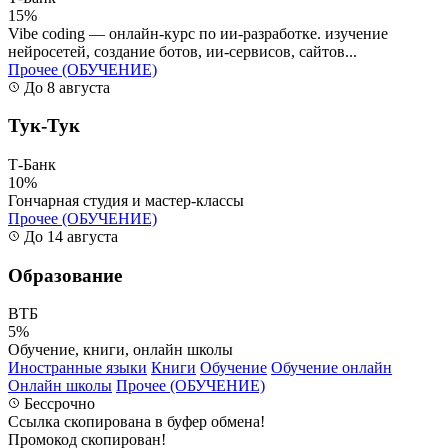
15%
Vibe coding — онлайн-курс по ии-разработке. изучение
нейросетей, создание ботов, ии-сервисов, сайтов...
Прочее (ОБУЧЕНИЕ)
До 8 августа
Тук-Тук
Т-Банк
10%
Гончарная студия и мастер-классы
Прочее (ОБУЧЕНИЕ)
До 14 августа
Образование
ВТБ
5%
Обучение, книги, онлайн школы
Иностранные языки
Книги
Обучение
Обучение онлайн
Онлайн школы
Прочее (ОБУЧЕНИЕ)
Бессрочно
Ссылка скопирована в буфер обмена!
Промокод скопирован!