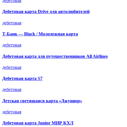
дебетовая
Дебетовая карта Drive для автолюбителей
дебетовая
Т-Банк — Black / Молодежная карта
дебетовая
Дебетовая карта для путешественников All Airlines
дебетовая
Дебетовая карта S7
дебетовая
Детская светящаяся карта «Джуниор»
дебетовая
Дебетовая карта Junior МИР КХЛ