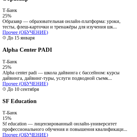
Т-Банк
25%
Образавр — образовательная онлайн-платформа: уроки,
тесты, флеш-карточки и тренажёры для изучения шк...
Прочее (ОБУЧЕНИЕ)
До 15 января
Alpha Center PADI
Т-Банк
25%
Alpha center padi — школа дайвинга с бассейном: курсы
дайвинга, дайвинг-туры, услуги подводной съемк...
Прочее (ОБУЧЕНИЕ)
До 10 сентября
SF Education
Т-Банк
15%
Sf education — лицензированный онлайн-университет
профессионального обучения и повышения квалификаци...
Прочее (ОБУЧЕНИЕ)