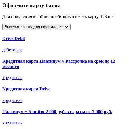
Оформите карту банка
Для получения кэшбэка необходимо иметь карту Т-Банк
Выберите карту для оформления
Drive Debit
дебетовая
Кредитная карта Платинум // Рассрочка на срок до 12
месяцев
кредитная
Кредитная карта Drive
кредитная
Платинум // Кэшбэк 2 000 руб. за траты от 7 000 руб.
кредитная