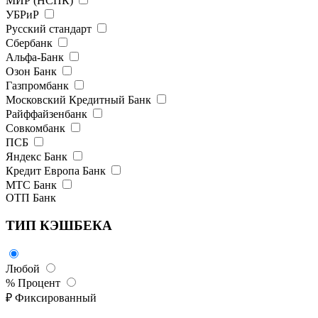
МИР (НСПК)
УБРиР
Русский стандарт
Сбербанк
Альфа-Банк
Озон Банк
Газпромбанк
Московский Кредитный Банк
Райффайзенбанк
Совкомбанк
ПСБ
Яндекс Банк
Кредит Европа Банк
МТС Банк
ОТП Банк
ТИП КЭШБЕКА
Любой
% Процент
₽ Фиксированный