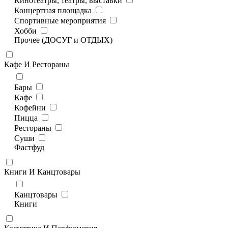
Кинотеатры, театры, выставки
Концертная площадка
Спортивные мероприятия
Хобби
Прочее (ДОСУГ и ОТДЫХ)
Кафе И Рестораны
Бары
Кафе
Кофейни
Пицца
Рестораны
Суши
Фастфуд
Книги И Канцтовары
Канцтовары
Книги