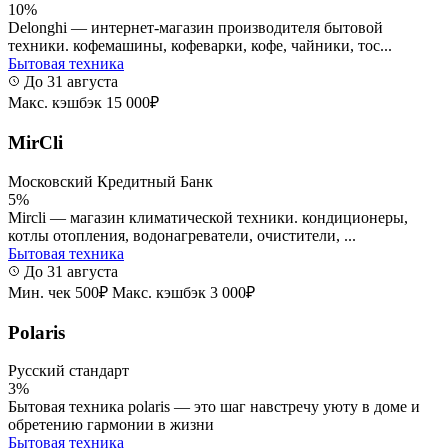
10%
Delonghi — интернет-магазин производителя бытовой
техники. кофемашины, кофеварки, кофе, чайники, тос...
Бытовая техника
До 31 августа
Макс. кэшбэк 15 000₽
MirCli
Московский Кредитный Банк
5%
Mircli — магазин климатической техники. кондиционеры,
котлы отопления, водонагреватели, очистители, ...
Бытовая техника
До 31 августа
Мин. чек 500₽
Макс. кэшбэк 3 000₽
Polaris
Русский стандарт
3%
Бытовая техника polaris — это шаг навстречу уюту в доме и
обретению гармонии в жизни
Бытовая техника