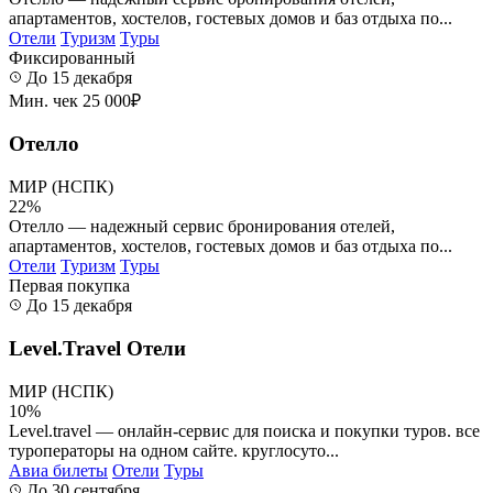
апартаментов, хостелов, гостевых домов и баз отдыха по...
Отели
Туризм
Туры
Фиксированный
До 15 декабря
Мин. чек 25 000₽
Отелло
МИР (НСПК)
22%
Отелло — надежный сервис бронирования отелей,
апартаментов, хостелов, гостевых домов и баз отдыха по...
Отели
Туризм
Туры
Первая покупка
До 15 декабря
Level.Travel Отели
МИР (НСПК)
10%
Level.travel — онлайн-сервис для поиска и покупки туров. все
туроператоры на одном сайте. круглосуто...
Авиа билеты
Отели
Туры
До 30 сентября