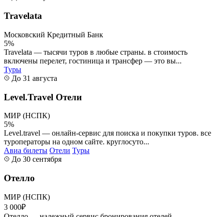
Travelata
Московский Кредитный Банк
5%
Travelata — тысячи туров в любые страны. в стоимость
включены перелет, гостиница и трансфер — это вы...
Туры
До 31 августа
Level.Travel Отели
МИР (НСПК)
5%
Level.travel — онлайн-сервис для поиска и покупки туров. все
туроператоры на одном сайте. круглосуто...
Авиа билеты
Отели
Туры
До 30 сентября
Отелло
МИР (НСПК)
3 000₽
Отелло — надежный сервис бронирования отелей,