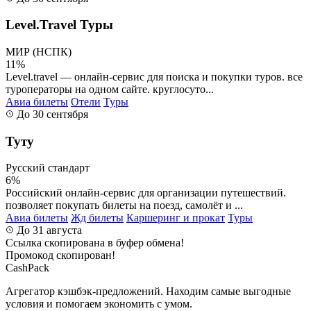
Level.Travel Туры
МИР (НСПК)
11%
Level.travel — онлайн-сервис для поиска и покупки туров. все
туроператоры на одном сайте. круглосуто...
Авиа билеты
Отели
Туры
До 30 сентября
Туту
Русский стандарт
6%
Российский онлайн-сервис для организации путешествий.
позволяет покупать билеты на поезд, самолёт и ...
Авиа билеты
Жд билеты
Каршеринг и прокат
Туры
До 31 августа
Ссылка скопирована в буфер обмена!
Промокод скопирован!
CashPack
Агрегатор кэшбэк-предложений. Находим самые выгодные
условия и помогаем экономить с умом.