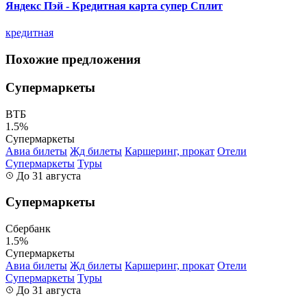
Яндекс Пэй - Кредитная карта супер Сплит
кредитная
Похожие предложения
Супермаркеты
ВТБ
1.5%
Супермаркеты
Авиа билеты
Жд билеты
Каршеринг, прокат
Отели
Супермаркеты
Туры
До 31 августа
Супермаркеты
Сбербанк
1.5%
Супермаркеты
Авиа билеты
Жд билеты
Каршеринг, прокат
Отели
Супермаркеты
Туры
До 31 августа