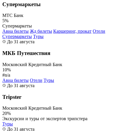
Супермаркеты
МТС Банк
5%
Супермаркеты
Авиа билеты
Жд билеты
Каршеринг, прокат
Отели
Супермаркеты
Туры
До 31 августа
МКБ Путешествия
Московский Кредитный Банк
10%
#n/a
Авиа билеты
Отели
Туры
До 31 августа
Tripster
Московский Кредитный Банк
20%
Экскурсии и туры от экспертов трипстера
Туры
До 31 августа