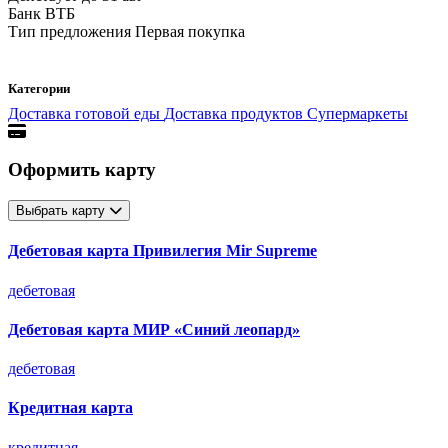
Банк
ВТБ
Тип предложения
Первая покупка
Категории
Доставка готовой еды
Доставка продуктов
Супермаркеты
Оформить карту
Выбрать карту
Дебетовая карта Привилегия Mir Supreme
дебетовая
Дебетовая карта МИР «Синий леопард»
дебетовая
Кредитная карта
кредитная