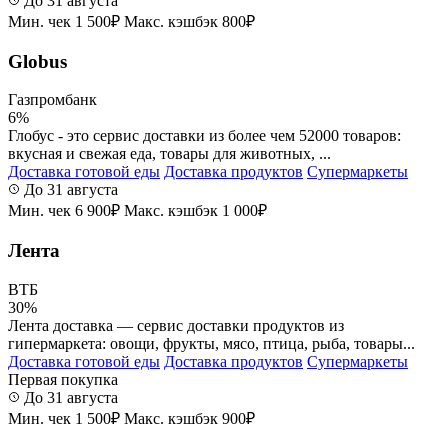
До 31 августа
Мин. чек 1 500₽
Макс. кэшбэк 800₽
Globus
Газпромбанк
6%
Глобус - это сервис доставки из более чем 52000 товаров:
вкусная и свежая еда, товары для животных, ...
Доставка готовой еды
Доставка продуктов
Супермаркеты
До 31 августа
Мин. чек 6 900₽
Макс. кэшбэк 1 000₽
Лента
ВТБ
30%
Лента доставка — сервис доставки продуктов из
гипермаркета: овощи, фрукты, мясо, птица, рыба, товары...
Доставка готовой еды
Доставка продуктов
Супермаркеты
Первая покупка
До 31 августа
Мин. чек 1 500₽
Макс. кэшбэк 900₽