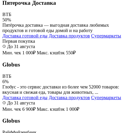
Пятерочка Доставка
ВТБ
50%
Пятёрочка доставка — выгодная доставка любимых
продуктов и готовой еды домой и на работу
Доставка готовой еды
Доставка продуктов
Супермаркеты
Первая покупка
До 31 августа
Мин. чек 1 000₽
Макс. кэшбэк 550₽
Globus
ВТБ
6%
Глобус - это сервис доставки из более чем 52000 товаров:
вкусная и свежая еда, товары для животных, ...
Доставка готовой еды
Доставка продуктов
Супермаркеты
До 31 августа
Мин. чек 6 900₽
Макс. кэшбэк 1 000₽
Globus
Райффайзенбанк