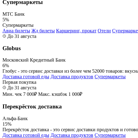
Супермаркеты
МТС Банк
5%
Супермаркеты
Авиа билеты
Жд билеты
Каршеринг, прокат
Отели
Супермарк
До 31 августа
Globus
Московский Кредитный Банк
6%
Глобус - это сервис доставки из более чем 52000 товаров: вкусн
Доставка готовой еды
Доставка продуктов
Супермаркеты
Первая покупка
До 31 августа
Мин. чек 7 000₽
Макс. кэшбэк 1 000₽
Перекрёсток доставка
Альфа-Банк
15%
Перекрёсток доставка - это сервис доставки продуктов и готово
Доставка готовой еды
Доставка продуктов
Супермаркеты