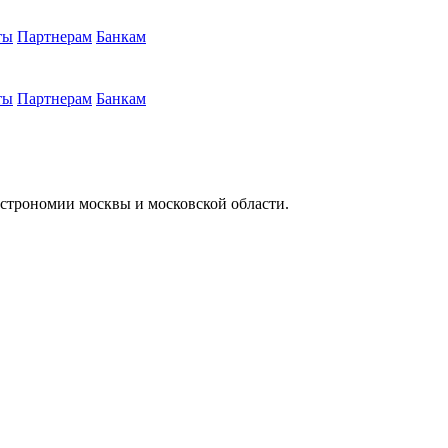
ты
Партнерам
Банкам
ты
Партнерам
Банкам
астрономии москвы и московской области.