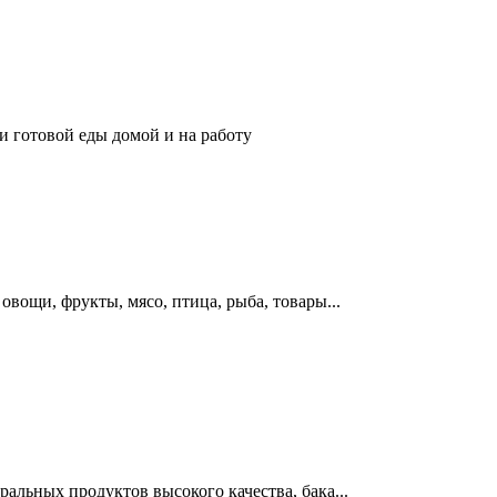
 готовой еды домой и на работу
овощи, фрукты, мясо, птица, рыба, товары...
альных продуктов высокого качества, бака...