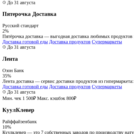
До 31 августа
Пятерочка Доставка
Русский стандарт
2%
Пятёрочка доставка — выгодная доставка любимых продуктов и
Доставка готовой еды
Доставка продуктов
Супермаркеты
До 31 августа
Лента
Озон Банк
35%
Лента доставка — сервис доставки продуктов из гипермаркета: 
Доставка готовой еды
Доставка продуктов
Супермаркеты
До 31 августа
Мин. чек 1 500₽
Макс. кэшбэк 800₽
КуулКлевер
Райффайзенбанк
10%
Куулклевер — это 7 собственных заводов по производству натур