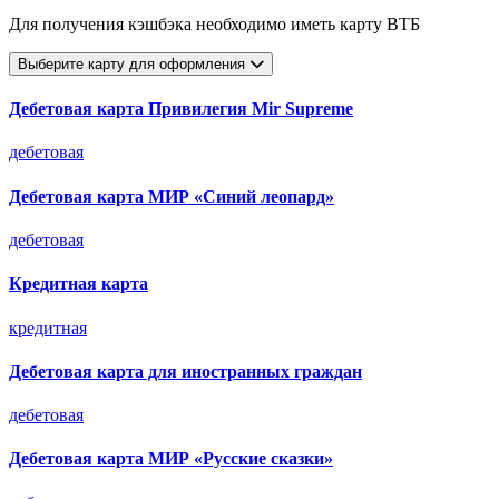
Для получения кэшбэка необходимо иметь карту ВТБ
Выберите карту для оформления
Дебетовая карта Привилегия Mir Supreme
дебетовая
Дебетовая карта МИР «Синий леопард»
дебетовая
Кредитная карта
кредитная
Дебетовая карта для иностранных граждан
дебетовая
Дебетовая карта МИР «Русские сказки»