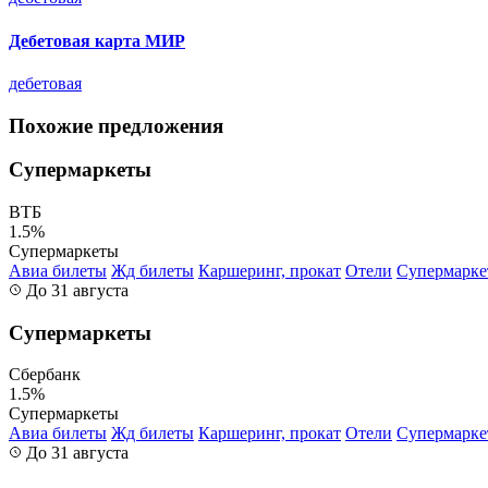
Дебетовая карта МИР
дебетовая
Похожие предложения
Супермаркеты
ВТБ
1.5%
Супермаркеты
Авиа билеты
Жд билеты
Каршеринг, прокат
Отели
Супермарк
До 31 августа
Супермаркеты
Сбербанк
1.5%
Супермаркеты
Авиа билеты
Жд билеты
Каршеринг, прокат
Отели
Супермарк
До 31 августа