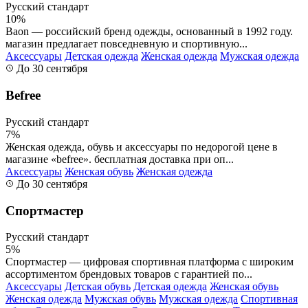
Русский стандарт
10%
Baon — российский бренд одежды, основанный в 1992 году.
магазин предлагает повседневную и спортивную...
Аксессуары
Детская одежда
Женская одежда
Мужская одежда
До 30 сентября
Befree
Русский стандарт
7%
Женская одежда, обувь и аксессуары по недорогой цене в
магазине «befree». бесплатная доставка при оп...
Аксессуары
Женская обувь
Женская одежда
До 30 сентября
Спортмастер
Русский стандарт
5%
Спортмастер — цифровая спортивная платформа с широким
ассортиментом брендовых товаров с гарантией по...
Аксессуары
Детская обувь
Детская одежда
Женская обувь
Женская одежда
Мужская обувь
Мужская одежда
Спортивная