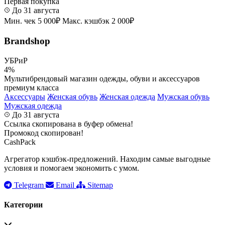
Первая покупка
До 31 августа
Мин. чек 5 000₽
Макс. кэшбэк 2 000₽
Brandshop
УБРиР
4%
Мультибрендовый магазин одежды, обуви и аксессуаров
премиум класса
Аксессуары
Женская обувь
Женская одежда
Мужская обувь
Мужская одежда
До 31 августа
Ссылка скопирована в буфер обмена!
Промокод скопирован!
CashPack
Агрегатор кэшбэк-предложений. Находим самые выгодные
условия и помогаем экономить с умом.
Telegram
Email
Sitemap
Категории