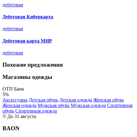
дебетовая
Дебетовая Киберкарта
дебетовая
Дебетовая карта МИР
дебетовая
Похожие предложения
Магазины одежды
ОТП Банк
5%
Аксессуары
Детская обувь
Детская одежда
Женская обувь
Женская одежда
Мужская обувь
Мужская одежда
Спортивная
обувь
Спортивная одежда
До 31 августа
BAON