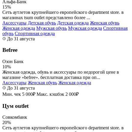
Альфа-Банк
15%
Сеть аутлетов крупнейшего европейского department store. в
магазинах tsum outlet представлено более ...
Аксессуары
Детская обувь
Детская одежда
Женская обувь
Женская одежда
Мужская обувь
Мужская одежда
Спортивная
обувь
Спортивная одежда
До 31 августа
Befree
Озон Банк
10%
Женская одежда, обувь и аксессуары по недорогой цене в
магазине «befree». бесплатная доставка при оп...
Аксессуары
Женская обувь
Женская одежда
До 31 августа
Мин. чек 5 000₽
Макс. кэшбэк 2 000₽
Цум outlet
Совкомбанк
20%
Сеть аутлетов крупнейшего европейского department store. в