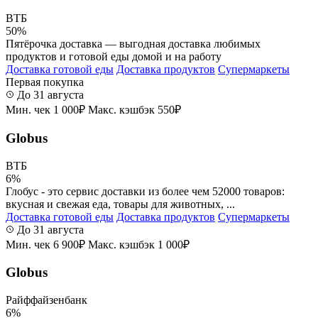
ВТБ
50%
Пятёрочка доставка — выгодная доставка любимых
продуктов и готовой еды домой и на работу
Доставка готовой еды
Доставка продуктов
Супермаркеты
Первая покупка
До 31 августа
Мин. чек 1 000₽
Макс. кэшбэк 550₽
Globus
ВТБ
6%
Глобус - это сервис доставки из более чем 52000 товаров:
вкусная и свежая еда, товары для животных, ...
Доставка готовой еды
Доставка продуктов
Супермаркеты
До 31 августа
Мин. чек 6 900₽
Макс. кэшбэк 1 000₽
Globus
Райффайзенбанк
6%