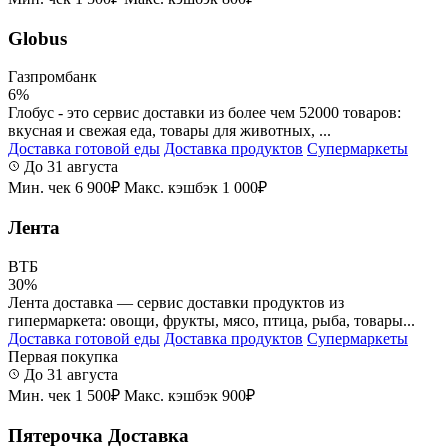
Globus
Газпромбанк
6%
Глобус - это сервис доставки из более чем 52000 товаров:
вкусная и свежая еда, товары для животных, ...
Доставка готовой еды
Доставка продуктов
Супермаркеты
До 31 августа
Мин. чек 6 900₽
Макс. кэшбэк 1 000₽
Лента
ВТБ
30%
Лента доставка — сервис доставки продуктов из
гипермаркета: овощи, фрукты, мясо, птица, рыба, товары...
Доставка готовой еды
Доставка продуктов
Супермаркеты
Первая покупка
До 31 августа
Мин. чек 1 500₽
Макс. кэшбэк 900₽
Пятерочка Доставка