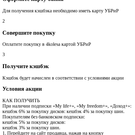
Для получения кэшбэка необходимо иметь карту УБРиР
2
Совершите покупку
Оплатите покупку в 4kolesa картой УБРиР
3
Получите кэшбэк
Кэшбэк будет начислен в соответствии с условиями акции
Условия акции
КАК ПОЛУЧИТЬ
При наличии подписки «My life+», «My freedom+», «Доход+»:
кешбэк 6% за покупку дисков: кешбэк 4% за покупку шин.
Покупателям без банковском подписки:
кешбэк 5% за покупку дисков:
кешбэк 3% за покупку шин.
1. Перейдите на сайт продавца, нажав на кнопку