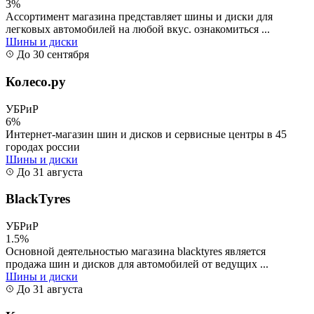
3%
Ассортимент магазина представляет шины и диски для
легковых автомобилей на любой вкус. ознакомиться ...
Шины и диски
До 30 сентября
Колесо.ру
УБРиР
6%
Интернет-магазин шин и дисков и сервисные центры в 45
городах россии
Шины и диски
До 31 августа
BlackTyres
УБРиР
1.5%
Основной деятельностью магазина blacktyres является
продажа шин и дисков для автомобилей от ведущих ...
Шины и диски
До 31 августа