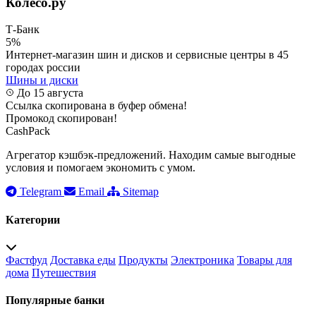
Колесо.ру
Т-Банк
5%
Интернет-магазин шин и дисков и сервисные центры в 45
городах россии
Шины и диски
До 15 августа
Ссылка скопирована в буфер обмена!
Промокод скопирован!
CashPack
Агрегатор кэшбэк-предложений. Находим самые выгодные
условия и помогаем экономить с умом.
Telegram
Email
Sitemap
Категории
Фастфуд
Доставка еды
Продукты
Электроника
Товары для
дома
Путешествия
Популярные банки