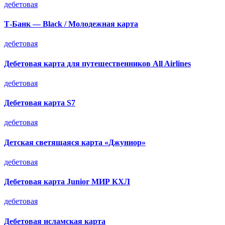
дебетовая
Т-Банк — Black / Молодежная карта
дебетовая
Дебетовая карта для путешественников All Airlines
дебетовая
Дебетовая карта S7
дебетовая
Детская светящаяся карта «Джуниор»
дебетовая
Дебетовая карта Junior МИР КХЛ
дебетовая
Дебетовая исламская карта