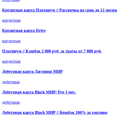
Кредитная карта Платинум // Рассрочка на срок до 12 месяц
кредитная
Кредитная карта Drive
кредитная
Платинум // Кэшбэк 2 000 руб. за траты от 7 000 руб.
кредитная
Дебетовая карта Джуниор МИР
дебетовая
Дебетовая карта Black МИР/ Pro 3 мес.
дебетовая
Дебетовая карта Black МИР // Кешбэк 100% за топливо