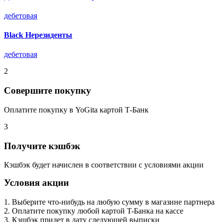
дебетовая
Black Нерезиденты
дебетовая
2
Совершите покупку
Оплатите покупку в YoGita картой Т-Банк
3
Получите кэшбэк
Кэшбэк будет начислен в соответствии с условиями акции
Условия акции
1. Выберите что-нибудь на любую сумму в магазине партнера
2. Оплатите покупку любой картой T-Банка на кассе
3. Кэшбэк придет в дату следующей выписки