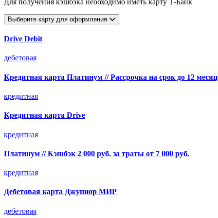
Для получения кэшбэка необходимо иметь карту Т-Банк
Выберите карту для оформления
Drive Debit
дебетовая
Кредитная карта Платинум // Рассрочка на срок до 12 месяц
кредитная
Кредитная карта Drive
кредитная
Платинум // Кэшбэк 2 000 руб. за траты от 7 000 руб.
кредитная
Дебетовая карта Джуниор МИР
дебетовая