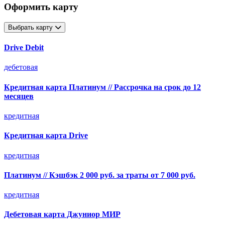
Оформить карту
Выбрать карту
Drive Debit
дебетовая
Кредитная карта Платинум // Рассрочка на срок до 12
месяцев
кредитная
Кредитная карта Drive
кредитная
Платинум // Кэшбэк 2 000 руб. за траты от 7 000 руб.
кредитная
Дебетовая карта Джуниор МИР