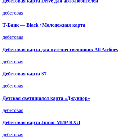
Дебетовая карта Drive для автолюбителей
дебетовая
Т-Банк — Black / Молодежная карта
дебетовая
Дебетовая карта для путешественников All Airlines
дебетовая
Дебетовая карта S7
дебетовая
Детская светящаяся карта «Джуниор»
дебетовая
Дебетовая карта Junior МИР КХЛ
дебетовая