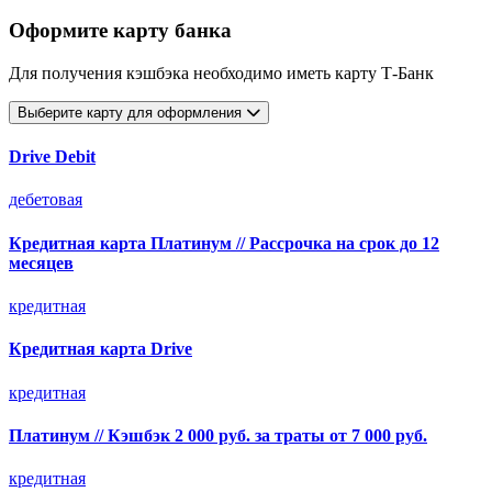
Оформите карту банка
Для получения кэшбэка необходимо иметь карту Т-Банк
Выберите карту для оформления
Drive Debit
дебетовая
Кредитная карта Платинум // Рассрочка на срок до 12
месяцев
кредитная
Кредитная карта Drive
кредитная
Платинум // Кэшбэк 2 000 руб. за траты от 7 000 руб.
кредитная