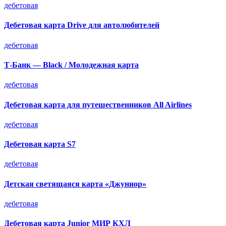
дебетовая
Дебетовая карта Drive для автолюбителей
дебетовая
Т-Банк — Black / Молодежная карта
дебетовая
Дебетовая карта для путешественников All Airlines
дебетовая
Дебетовая карта S7
дебетовая
Детская светящаяся карта «Джуниор»
дебетовая
Дебетовая карта Junior МИР КХЛ