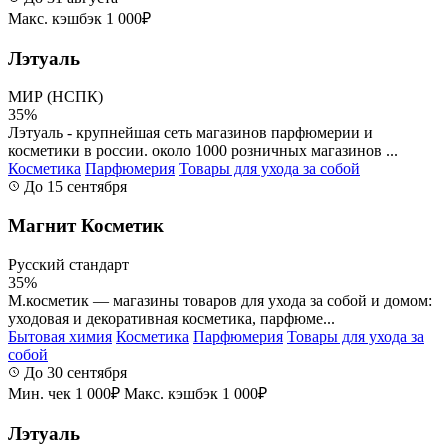
Макс. кэшбэк 1 000₽
Лэтуаль
МИР (НСПК)
35%
Лэтуаль - крупнейшая сеть магазинов парфюмерии и
косметики в россии. около 1000 розничных магазинов ...
Косметика
Парфюмерия
Товары для ухода за собой
До 15 сентября
Магнит Косметик
Русский стандарт
35%
М.косметик — магазины товаров для ухода за собой и домом:
уходовая и декоративная косметика, парфюме...
Бытовая химия
Косметика
Парфюмерия
Товары для ухода за
собой
До 30 сентября
Мин. чек 1 000₽
Макс. кэшбэк 1 000₽
Лэтуаль