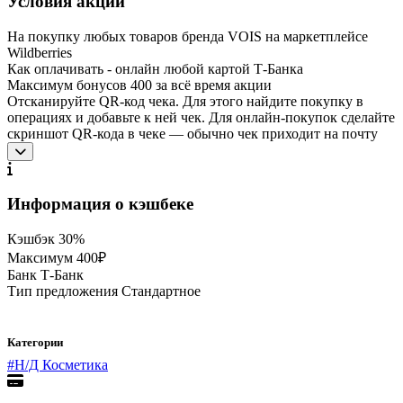
Условия акции
На покупку любых товаров бренда VOIS на маркетплейсе
Wildberries
Как оплачивать - онлайн любой картой Т‑Банка
Максимум бонусов 400 за всё время акции
Отсканируйте QR-код чека. Для этого найдите покупку в
операциях и добавьте к ней чек. Для онлайн-покупок сделайте
скриншот QR-кода в чеке — обычно чек приходит на почту
Информация о кэшбеке
Кэшбэк
30%
Максимум
400₽
Банк
Т-Банк
Тип предложения
Стандартное
Категории
#Н/Д
Косметика