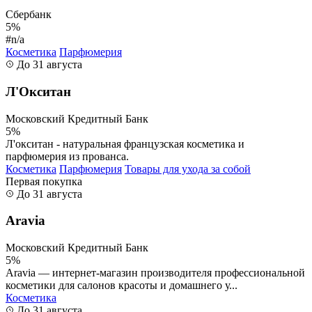
Сбербанк
5%
#n/a
Косметика
Парфюмерия
До 31 августа
Л'Окситан
Московский Кредитный Банк
5%
Л'окситан - натуральная французская косметика и
парфюмерия из прованса.
Косметика
Парфюмерия
Товары для ухода за собой
Первая покупка
До 31 августа
Aravia
Московский Кредитный Банк
5%
Aravia — интернет-магазин производителя профессиональной
косметики для салонов красоты и домашнего у...
Косметика
До 31 августа