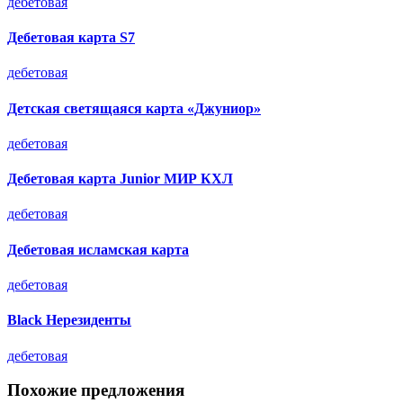
дебетовая
Дебетовая карта S7
дебетовая
Детская светящаяся карта «Джуниор»
дебетовая
Дебетовая карта Junior МИР КХЛ
дебетовая
Дебетовая исламская карта
дебетовая
Black Нерезиденты
дебетовая
Похожие предложения