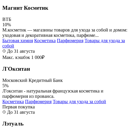
Магнит Косметик
ВТБ
10%
М.косметик — магазины товаров для ухода за собой и домом:
уходовая и декоративная косметика, парфюме...
Бытовая химия
Косметика
Парфюмерия
Товары для ухода за
собой
До 31 августа
Макс. кэшбэк 1 000₽
Л'Окситан
Московский Кредитный Банк
5%
Л'окситан - натуральная французская косметика и
парфюмерия из прованса.
Косметика
Парфюмерия
Товары для ухода за собой
Первая покупка
До 31 августа
Лэтуаль