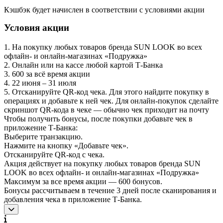
Кэшбэк будет начислен в соответствии с условиями акции
Условия акции
1. На покупку любых товаров бренда SUN LOOK во всех
офлайн- и онлайн-магазинах «Подружка»
2. Онлайн или на кассе любой картой Т‑Банка
3. 600 за всё время акции
4. 22 июня – 31 июля
5. Отсканируйте QR-код чека. Для этого найдите покупку в
операциях и добавьте к ней чек. Для онлайн-покупок сделайте
скриншот QR-кода в чеке — обычно чек приходит на почту
Чтобы получить бонусы, после покупки добавьте чек в
приложение Т‑Банка:
Выберите транзакцию.
Нажмите на кнопку «Добавьте чек».
Отсканируйте QR-код с чека.
Акция действует на покупку любых товаров бренда SUN
LOOK во всех офлайн- и онлайн-магазинах «Подружка»
Максимум за все время акции — 600 бонусов.
Бонусы рассчитываем в течение 3 дней после сканирования и
добавления чека в приложение Т‑Банка.