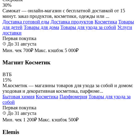
30%
Самокат — онлайн-магазин с бесплатной доставкой от 15
минут. заказ продуктов, косметики, одежды или ...
Доставка готовой еды
Доставка продуктов
Косметика
Товары
для детей
Товары для дома
Товары для ухода за собой
Услуги
доставки
Первая покупка
До 31 августа
Мин. чек 700₽
Макс. кэшбэк 5 000₽
Магнит Косметик
ВТБ
15%
М.косметик — магазины товаров для ухода за собой и домом:
уходовая и декоративная косметика, парфюме...
Бытовая химия
Косметика
Парфюмерия
Товары для ухода за
собой
Первая покупка
До 31 августа
Мин. чек 1 200₽
Макс. кэшбэк 500₽
Elemis