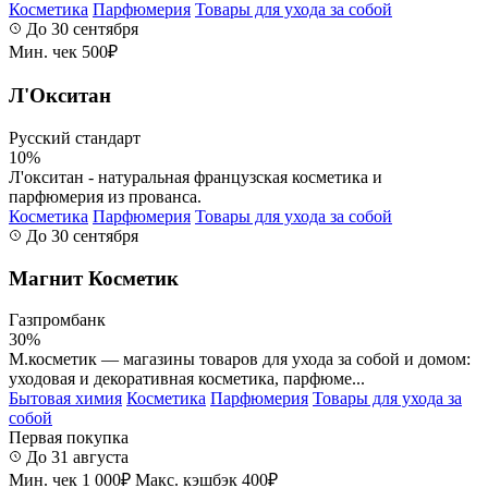
Косметика
Парфюмерия
Товары для ухода за собой
До 30 сентября
Мин. чек 500₽
Л'Окситан
Русский стандарт
10%
Л'окситан - натуральная французская косметика и
парфюмерия из прованса.
Косметика
Парфюмерия
Товары для ухода за собой
До 30 сентября
Магнит Косметик
Газпромбанк
30%
М.косметик — магазины товаров для ухода за собой и домом:
уходовая и декоративная косметика, парфюме...
Бытовая химия
Косметика
Парфюмерия
Товары для ухода за
собой
Первая покупка
До 31 августа
Мин. чек 1 000₽
Макс. кэшбэк 400₽