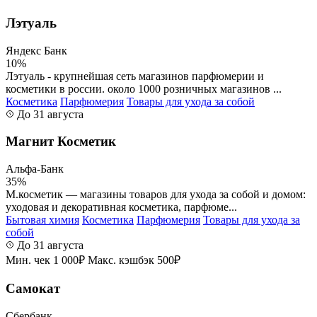
Лэтуаль
Яндекс Банк
10%
Лэтуаль - крупнейшая сеть магазинов парфюмерии и
косметики в россии. около 1000 розничных магазинов ...
Косметика
Парфюмерия
Товары для ухода за собой
До 31 августа
Магнит Косметик
Альфа-Банк
35%
М.косметик — магазины товаров для ухода за собой и домом:
уходовая и декоративная косметика, парфюме...
Бытовая химия
Косметика
Парфюмерия
Товары для ухода за
собой
До 31 августа
Мин. чек 1 000₽
Макс. кэшбэк 500₽
Самокат
Сбербанк