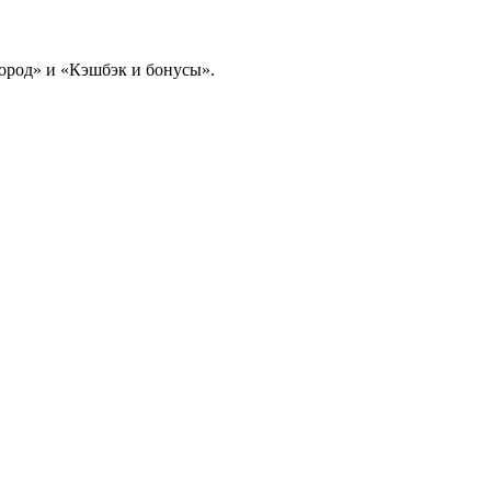
ород» и «Кэшбэк и бонусы».