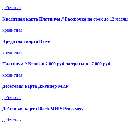
дебетовая
Кредитная карта Платинум // Рассрочка на срок до 12 месяц
кредитная
Кредитная карта Drive
кредитная
Платинум // Кэшбэк 2 000 руб. за траты от 7 000 руб.
кредитная
Дебетовая карта Джуниор МИР
дебетовая
Дебетовая карта Black МИР/ Pro 3 мес.
дебетовая