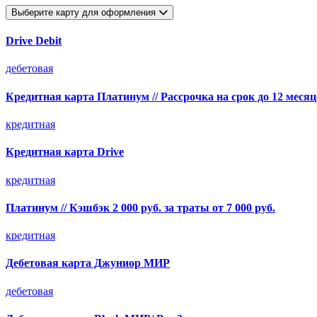
Выберите карту для оформления
Drive Debit
дебетовая
Кредитная карта Платинум // Рассрочка на срок до 12 месяц
кредитная
Кредитная карта Drive
кредитная
Платинум // Кэшбэк 2 000 руб. за траты от 7 000 руб.
кредитная
Дебетовая карта Джуниор МИР
дебетовая