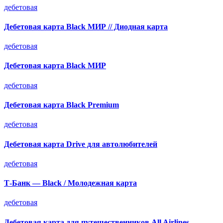
дебетовая
Дебетовая карта Black МИР // Диодная карта
дебетовая
Дебетовая карта Black МИР
дебетовая
Дебетовая карта Black Premium
дебетовая
Дебетовая карта Drive для автолюбителей
дебетовая
Т-Банк — Black / Молодежная карта
дебетовая
Дебетовая карта для путешественников All Airlines