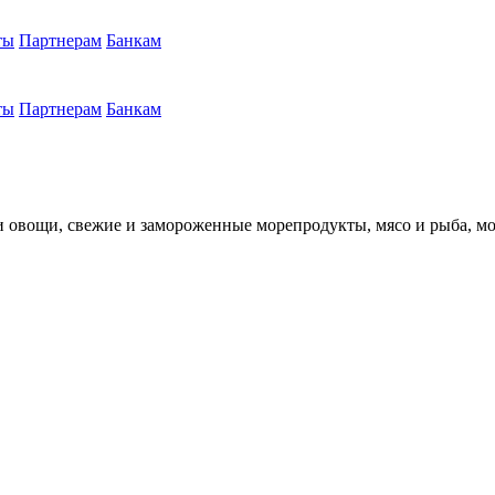
ты
Партнерам
Банкам
ты
Партнерам
Банкам
и овощи, свежие и замороженные морепродукты, мясо и рыба, мол