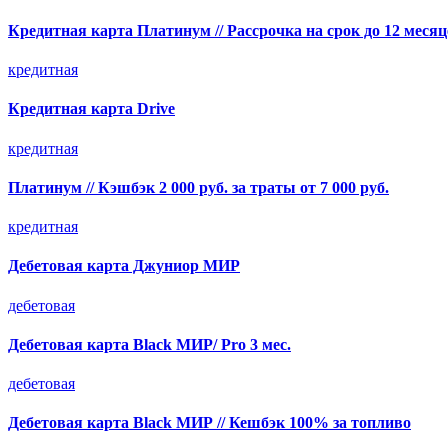
Кредитная карта Платинум // Рассрочка на срок до 12 месяц
кредитная
Кредитная карта Drive
кредитная
Платинум // Кэшбэк 2 000 руб. за траты от 7 000 руб.
кредитная
Дебетовая карта Джуниор МИР
дебетовая
Дебетовая карта Black МИР/ Pro 3 мес.
дебетовая
Дебетовая карта Black МИР // Кешбэк 100% за топливо