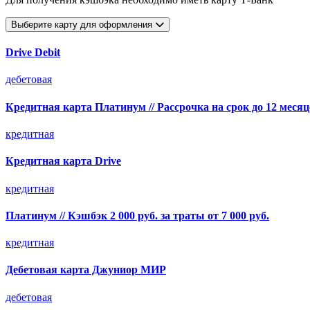
Выберите карту для оформления
Drive Debit
дебетовая
Кредитная карта Платинум // Рассрочка на срок до 12 месяц
кредитная
Кредитная карта Drive
кредитная
Платинум // Кэшбэк 2 000 руб. за траты от 7 000 руб.
кредитная
Дебетовая карта Джуниор МИР
дебетовая