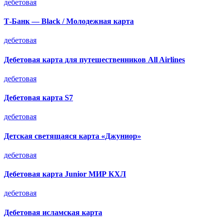
дебетовая
Т-Банк — Black / Молодежная карта
дебетовая
Дебетовая карта для путешественников All Airlines
дебетовая
Дебетовая карта S7
дебетовая
Детская светящаяся карта «Джуниор»
дебетовая
Дебетовая карта Junior МИР КХЛ
дебетовая
Дебетовая исламская карта