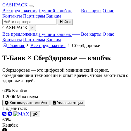
CA
S
HPACK
с ИИ
Все предложения
Лучший кэшбэк
Все карты
О нас
Контакты
Партнерам
Банкам
Найти
CA
S
HPACK
×
с ИИ
Все предложения
Лучший кэшбэк
Все карты
О нас
Контакты
Партнерам
Банкам
Главная
Все предложения
СберЗдоровье
Т-Банк × СберЗдоровье —
кэшбэк
Сберздоровье — это цифровой медицинский сервис,
объединяющий технологии и опыт врачей, чтобы заботиться о
здоровье людей.
60%
Кэшбэк
1 200₽
Максимум
Как получить кэшбэк
Условия акции
Поделиться:
60%
Кэшбэк