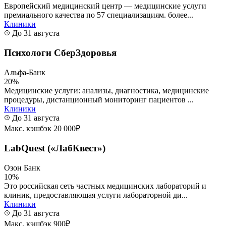
Европейский медицинский центр — медицинские услуги
премиального качества по 57 специализациям. более...
Клиники
До 31 августа
Психологи СберЗдоровья
Альфа-Банк
20%
Медицинские услуги: анализы, диагностика, медицинские
процедуры, дистанционный мониторинг пациентов ...
Клиники
До 31 августа
Макс. кэшбэк 20 000₽
LabQuest («ЛабКвест»)
Озон Банк
10%
Это российская сеть частных медицинских лабораторий и
клиник, предоставляющая услуги лабораторной ди...
Клиники
До 31 августа
Макс. кэшбэк 900₽