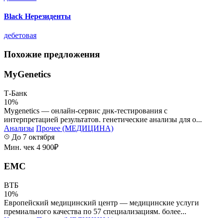
Black Нерезиденты
дебетовая
Похожие предложения
MyGenetics
Т-Банк
10%
Mygenetics — онлайн-сервис днк-тестирования с
интерпретацией результатов. генетические анализы для о...
Анализы
Прочее (МЕДИЦИНА)
До 7 октября
Мин. чек 4 900₽
ЕМС
ВТБ
10%
Европейский медицинский центр — медицинские услуги
премиального качества по 57 специализациям. более...