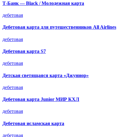
Т-Банк — Black / Молодежная карта
дебетовая
Дебетовая карта для путешественников All Airlines
дебетовая
Дебетовая карта S7
дебетовая
Детская светящаяся карта «Джуниор»
дебетовая
Дебетовая карта Junior МИР КХЛ
дебетовая
Дебетовая исламская карта
дебетовая