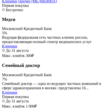
Клиники
Прочее (МЕДИЦИНА)
Первая покупка
Бессрочно
Медси
Московский Кредитный Банк
5%
Ведущая федеральная сеть частных клиник россии,
предоставляющая полный спектр медицинских услуг
Клиники
До 31 августа
Макс. кэшбэк 300₽
Семейный доктор
Московский Кредитный Банк
7%
Семейный доктор — одна из ведущих частных компаний в
сфере здравоохранения в москве. представлена 16...
Клиники
Первая покупка
До 31 августа
Макс. кэшбэк 1 000₽