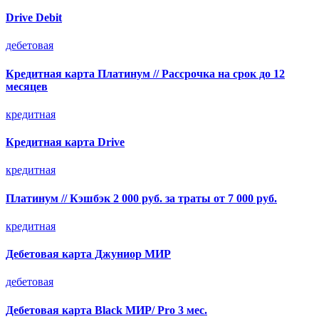
Drive Debit
дебетовая
Кредитная карта Платинум // Рассрочка на срок до 12
месяцев
кредитная
Кредитная карта Drive
кредитная
Платинум // Кэшбэк 2 000 руб. за траты от 7 000 руб.
кредитная
Дебетовая карта Джуниор МИР
дебетовая
Дебетовая карта Black МИР/ Pro 3 мес.