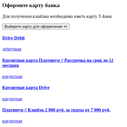
Оформите карту банка
Для получения кэшбэка необходимо иметь карту Т-Банк
Выберите карту для оформления
Drive Debit
дебетовая
Кредитная карта Платинум // Рассрочка на срок до 12
месяцев
кредитная
Кредитная карта Drive
кредитная
Платинум // Кэшбэк 2 000 руб. за траты от 7 000 руб.
кредитная