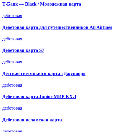
Т-Банк — Black / Молодежная карта
дебетовая
Дебетовая карта для путешественников All Airlines
дебетовая
Дебетовая карта S7
дебетовая
Детская светящаяся карта «Джуниор»
дебетовая
Дебетовая карта Junior МИР КХЛ
дебетовая
Дебетовая исламская карта
дебетовая