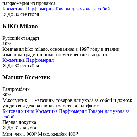
парфюмерия из прованса.
Косметика
Парфюмерия
Товары для ухода за собой
До 30 сентября
KIKO Milano
Русский стандарт
10%
Компания kiko milano, основанная в 1997 году в италии,
изменила традиционные косметические стандарты...
Косметика
Парфюмерия
До 30 сентября
Магнит Косметик
Газпромбанк
30%
М.косметик — магазины товаров для ухода за собой и домом:
уходовая и декоративная косметика, парфюме...
Бытовая химия
Косметика
Парфюмерия
Товары для ухода за
собой
Первая покупка
До 31 августа
Мин. чек 1 000₽
Макс. кэшбэк 400₽