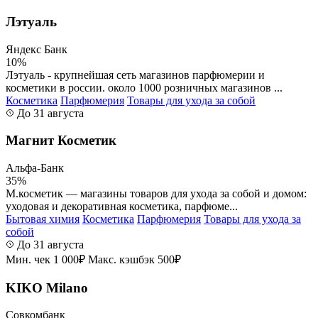
Лэтуаль
Яндекс Банк
10%
Лэтуаль - крупнейшая сеть магазинов парфюмерии и
косметики в россии. около 1000 розничных магазинов ...
Косметика
Парфюмерия
Товары для ухода за собой
До 31 августа
Магнит Косметик
Альфа-Банк
35%
М.косметик — магазины товаров для ухода за собой и домом:
уходовая и декоративная косметика, парфюме...
Бытовая химия
Косметика
Парфюмерия
Товары для ухода за
собой
До 31 августа
Мин. чек 1 000₽
Макс. кэшбэк 500₽
KIKO Milano
Совкомбанк