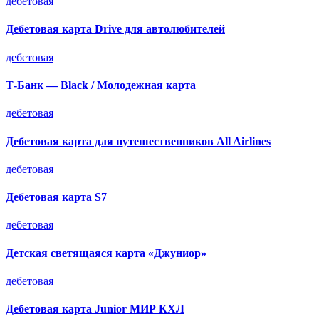
дебетовая
Дебетовая карта Drive для автолюбителей
дебетовая
Т-Банк — Black / Молодежная карта
дебетовая
Дебетовая карта для путешественников All Airlines
дебетовая
Дебетовая карта S7
дебетовая
Детская светящаяся карта «Джуниор»
дебетовая
Дебетовая карта Junior МИР КХЛ