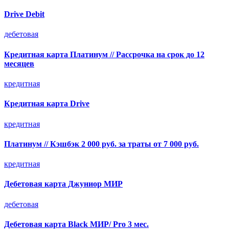
Drive Debit
дебетовая
Кредитная карта Платинум // Рассрочка на срок до 12
месяцев
кредитная
Кредитная карта Drive
кредитная
Платинум // Кэшбэк 2 000 руб. за траты от 7 000 руб.
кредитная
Дебетовая карта Джуниор МИР
дебетовая
Дебетовая карта Black МИР/ Pro 3 мес.