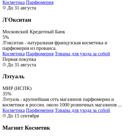
Косметика
Парфюмерия
До 31 августа
Л'Окситан
Московский Кредитный Банк
5%
Л'окситан - натуральная французская косметика и
парфюмерия из прованса.
Косметика
Парфюмерия
Товары для ухода за собой
Первая покупка
До 31 августа
Лэтуаль
МИР (НСПК)
35%
Лэтуаль - крупнейшая сеть магазинов парфюмерии и
косметики в россии. около 1000 розничных магазинов ...
Косметика
Парфюмерия
Товары для ухода за собой
До 15 сентября
Магнит Косметик