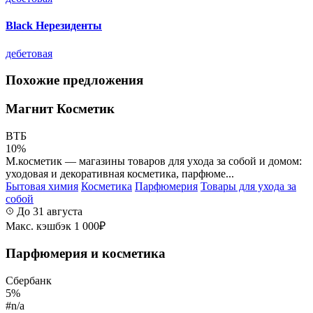
Black Нерезиденты
дебетовая
Похожие предложения
Магнит Косметик
ВТБ
10%
М.косметик — магазины товаров для ухода за собой и домом:
уходовая и декоративная косметика, парфюме...
Бытовая химия
Косметика
Парфюмерия
Товары для ухода за
собой
До 31 августа
Макс. кэшбэк 1 000₽
Парфюмерия и косметика
Сбербанк
5%
#n/a