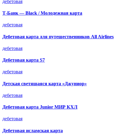
дебетовая
Т-Банк — Black / Молодежная карта
дебетовая
Дебетовая карта для путешественников All Airlines
дебетовая
Дебетовая карта S7
дебетовая
Детская светящаяся карта «Джуниор»
дебетовая
Дебетовая карта Junior МИР КХЛ
дебетовая
Дебетовая исламская карта