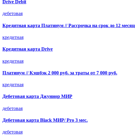
Drive Debit
дебетовая
Кредитная карта Платинум // Рассрочка на срок до 12 месяц
кредитная
Кредитная карта Drive
кредитная
Платинум // Кэшбэк 2 000 руб. за траты от 7 000 руб.
кредитная
Дебетовая карта Джуниор МИР
дебетовая
Дебетовая карта Black МИР/ Pro 3 мес.
дебетовая