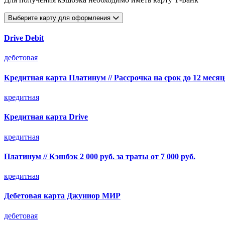
Выберите карту для оформления
Drive Debit
дебетовая
Кредитная карта Платинум // Рассрочка на срок до 12 месяц
кредитная
Кредитная карта Drive
кредитная
Платинум // Кэшбэк 2 000 руб. за траты от 7 000 руб.
кредитная
Дебетовая карта Джуниор МИР
дебетовая