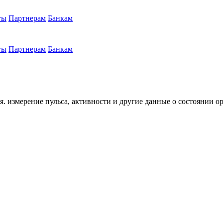
ты
Партнерам
Банкам
ты
Партнерам
Банкам
ья. измерение пульса, активности и другие данные о состоянии 