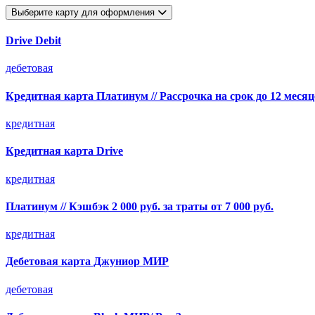
Выберите карту для оформления
Drive Debit
дебетовая
Кредитная карта Платинум // Рассрочка на срок до 12 месяц
кредитная
Кредитная карта Drive
кредитная
Платинум // Кэшбэк 2 000 руб. за траты от 7 000 руб.
кредитная
Дебетовая карта Джуниор МИР
дебетовая