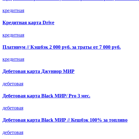
кредитная
Кредитная карта Drive
кредитная
Платинум // Кэшбэк 2 000 руб. за траты от 7 000 руб.
кредитная
Дебетовая карта Джуниор МИР
дебетовая
Дебетовая карта Black МИР/ Pro 3 мес.
дебетовая
Дебетовая карта Black МИР // Кешбэк 100% за топливо
дебетовая