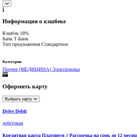
Информация о кэшбеке
Кэшбэк
18%
Банк
Т-Банк
Тип предложения
Стандартное
Категории
Прочее (МЕДИЦИНА)
Электроника
Оформить карту
Выбрать карту
Drive Debit
дебетовая
Кредитная карта Платинум // Рассрочка на срок до 12 месяц