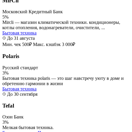
MirCli
Московский Кредитный Банк
5%
Mircli — магазин климатической техники. кондиционеры,
котлы отопления, водонагреватели, очистители, ...
Бытовая техника
До 31 августа
Мин. чек 500₽
Макс. кэшбэк 3 000₽
Polaris
Русский стандарт
3%
Бытовая техника polaris — это шаг навстречу уюту в доме и
обретению гармонии в жизни
Бытовая техника
До 30 сентября
Tefal
Озон Банк
3%
Мелкая бытовая техника.