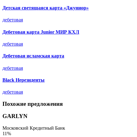
Детская светящаяся карта «Джуниор»
дебетовая
Дебетовая карта Junior МИР КХЛ
дебетовая
Дебетовая исламская карта
дебетовая
Black Нерезиденты
дебетовая
Похожие предложения
GARLYN
Московский Кредитный Банк
11%