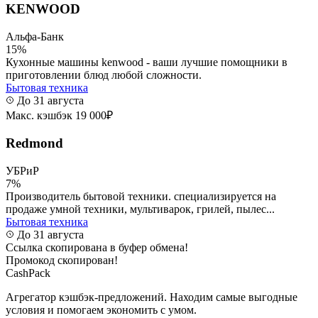
KENWOOD
Альфа-Банк
15%
Кухонные машины kenwood - ваши лучшие помощники в
приготовлении блюд любой сложности.
Бытовая техника
До 31 августа
Макс. кэшбэк 19 000₽
Redmond
УБРиР
7%
Производитель бытовой техники. специализируется на
продаже умной техники, мультиварок, грилей, пылес...
Бытовая техника
До 31 августа
Ссылка скопирована в буфер обмена!
Промокод скопирован!
CashPack
Агрегатор кэшбэк-предложений. Находим самые выгодные
условия и помогаем экономить с умом.