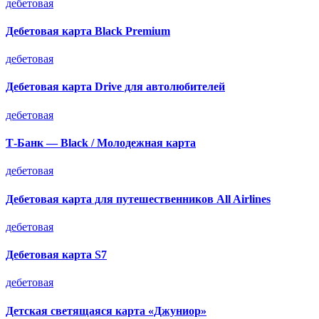
дебетовая
Дебетовая карта Black Premium
дебетовая
Дебетовая карта Drive для автолюбителей
дебетовая
Т-Банк — Black / Молодежная карта
дебетовая
Дебетовая карта для путешественников All Airlines
дебетовая
Дебетовая карта S7
дебетовая
Детская светящаяся карта «Джуниор»