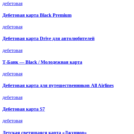
дебетовая
Дебетовая карта Black Premium
дебетовая
Дебетовая карта Drive для автолюбителей
дебетовая
Т-Банк — Black / Молодежная карта
дебетовая
Дебетовая карта для путешественников All Airlines
дебетовая
Дебетовая карта S7
дебетовая
Детская светящаяся карта «Джуниор»