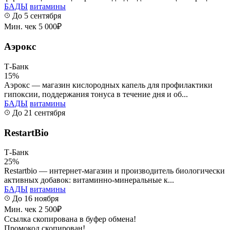
БАДЫ
витамины
До 5 сентября
Мин. чек 5 000₽
Аэрокс
Т-Банк
15%
Аэрокс — магазин кислородных капель для профилактики
гипоксии, поддержания тонуса в течение дня и об...
БАДЫ
витамины
До 21 сентября
RestartBio
Т-Банк
25%
Restartbio — интернет-магазин и производитель биологически
активных добавок: витаминно-минеральные к...
БАДЫ
витамины
До 16 ноября
Мин. чек 2 500₽
Ссылка скопирована в буфер обмена!
Промокод скопирован!