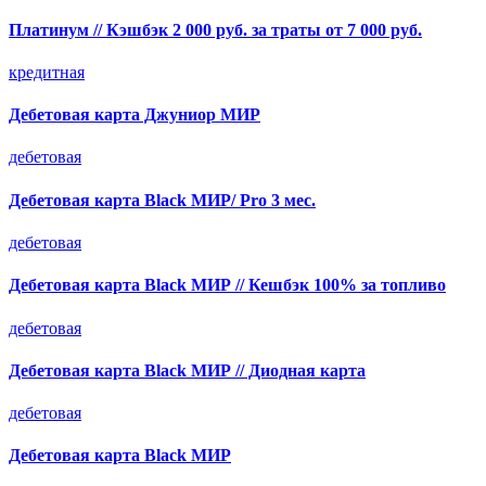
Платинум // Кэшбэк 2 000 руб. за траты от 7 000 руб.
кредитная
Дебетовая карта Джуниор МИР
дебетовая
Дебетовая карта Black МИР/ Pro 3 мес.
дебетовая
Дебетовая карта Black МИР // Кешбэк 100% за топливо
дебетовая
Дебетовая карта Black МИР // Диодная карта
дебетовая
Дебетовая карта Black МИР