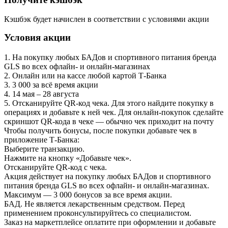
Кэшбэк будет начислен в соответствии с условиями акции
Условия акции
1. На покупку любых БАДов и спортивного питания бренда
GLS во всех офлайн- и онлайн-магазинах
2. Онлайн или на кассе любой картой Т‑Банка
3. 3 000 за всё время акции
4. 14 мая – 28 августа
5. Отсканируйте QR-код чека. Для этого найдите покупку в
операциях и добавьте к ней чек. Для онлайн-покупок сделайте
скриншот QR-кода в чеке — обычно чек приходит на почту
Чтобы получить бонусы, после покупки добавьте чек в
приложение Т‑Банка:
Выберите транзакцию.
Нажмите на кнопку «Добавьте чек».
Отсканируйте QR-код с чека.
Акция действует на покупку любых БАДов и спортивного
питания бренда GLS во всех офлайн- и онлайн-магазинах.
Максимум — 3 000 бонусов за все время акции.
БАД. Не является лекарственным средством. Перед
применением проконсультируйтесь со специалистом.
Заказ на маркетплейсе оплатите при оформлении и добавьте