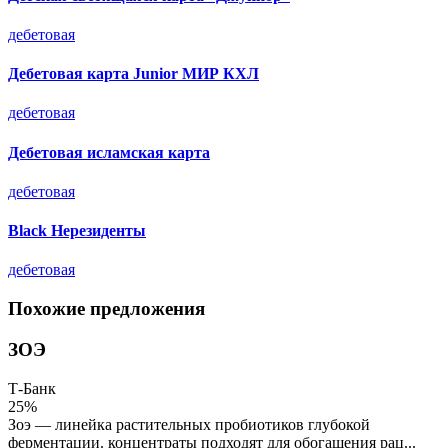
дебетовая
Дебетовая карта Junior МИР КХЛ
дебетовая
Дебетовая исламская карта
дебетовая
Black Нерезиденты
дебетовая
Похожие предложения
ЗОЭ
Т-Банк
25%
Зоэ — линейка растительных пробиотиков глубокой
ферментации. концентраты подходят для обогащения рац...