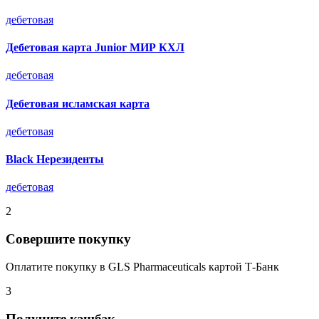
дебетовая
Дебетовая карта Junior МИР КХЛ
дебетовая
Дебетовая исламская карта
дебетовая
Black Нерезиденты
дебетовая
2
Совершите покупку
Оплатите покупку в GLS Pharmaceuticals картой Т-Банк
3
Получите кэшбэк