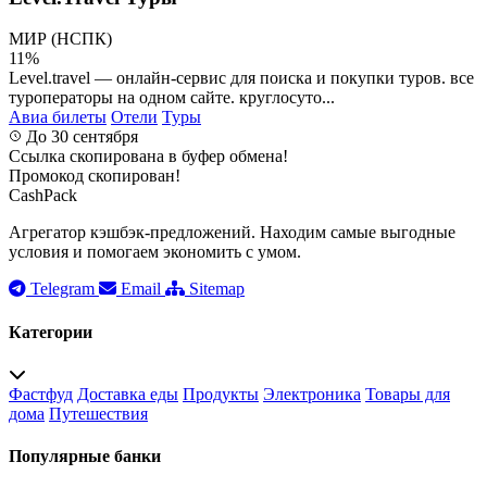
МИР (НСПК)
11%
Level.travel — онлайн-сервис для поиска и покупки туров. все
туроператоры на одном сайте. круглосуто...
Авиа билеты
Отели
Туры
До 30 сентября
Ссылка скопирована в буфер обмена!
Промокод скопирован!
CashPack
Агрегатор кэшбэк-предложений. Находим самые выгодные
условия и помогаем экономить с умом.
Telegram
Email
Sitemap
Категории
Фастфуд
Доставка еды
Продукты
Электроника
Товары для
дома
Путешествия
Популярные банки