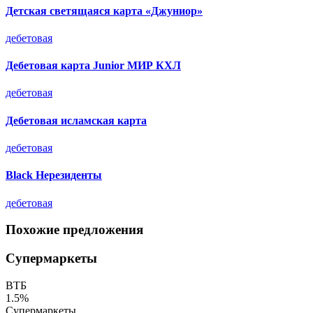
Детская светящаяся карта «Джуниор»
дебетовая
Дебетовая карта Junior МИР КХЛ
дебетовая
Дебетовая исламская карта
дебетовая
Black Нерезиденты
дебетовая
Похожие предложения
Супермаркеты
ВТБ
1.5%
Супермаркеты