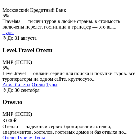
Московский Кредитный Банк
5%
Travelata — тысячи туров в любые страны. в стоимость
включены перелет, гостиница и трансфер — это вы...
Туры
До 31 августа
Level.Travel Отели
МИР (НСПК)
5%
Level.travel — онлайн-сервис для поиска и покупки туров. все
туроператоры на одном сайте. круглосуто...
Авиа билеты
Отели
Туры
До 30 сентября
Отелло
МИР (НСПК)
3 000₽
Отелло — надежный сервис бронирования отелей,
апартаментов, хостелов, гостевых домов и баз отдыха по...
Отели
Туризм
Туры