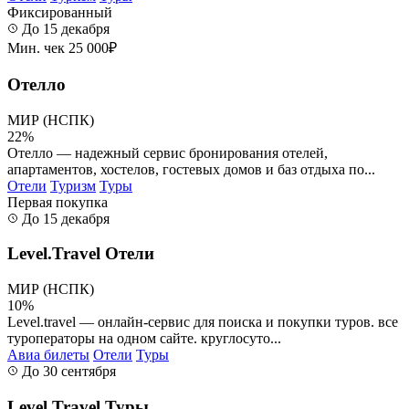
Фиксированный
До 15 декабря
Мин. чек 25 000₽
Отелло
МИР (НСПК)
22%
Отелло — надежный сервис бронирования отелей,
апартаментов, хостелов, гостевых домов и баз отдыха по...
Отели
Туризм
Туры
Первая покупка
До 15 декабря
Level.Travel Отели
МИР (НСПК)
10%
Level.travel — онлайн-сервис для поиска и покупки туров. все
туроператоры на одном сайте. круглосуто...
Авиа билеты
Отели
Туры
До 30 сентября
Level.Travel Туры