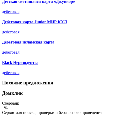
Детская светящаяся карта «Джуниор»
дебетовая
Дебетовая карта Junior МИР КХЛ
дебетовая
Дебетовая исламская карта
дебетовая
Black Нерезиденты
дебетовая
Похожие предложения
Домклик
Сбербанк
1%
Сервис для поиска, проверки и безопасного проведения