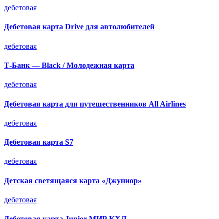
дебетовая
Дебетовая карта Drive для автолюбителей
дебетовая
Т-Банк — Black / Молодежная карта
дебетовая
Дебетовая карта для путешественников All Airlines
дебетовая
Дебетовая карта S7
дебетовая
Детская светящаяся карта «Джуниор»
дебетовая
Дебетовая карта Junior МИР КХЛ