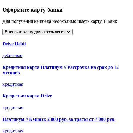
Оформите карту банка
Для получения кэшбэка необходимо иметь карту Т-Банк
Выберите карту для оформления
Drive Debit
дебетовая
Кредитная карта Платинум // Рассрочка на срок до 12
месяцев
кредитная
Кредитная карта Drive
кредитная
Платинум // Кэшбэк 2 000 руб. за траты от 7 000 руб.
кредитная