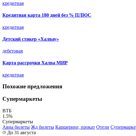
кредитная
Кредитная карта 180 дней без % ПЛЮС
кредитная
Детский стикер «Халвау»
дебетовая
Карта рассрочки Халва МИР
кредитная
Похожие предложения
Супермаркеты
ВТБ
1.5%
Супермаркеты
Авиа билеты
Жд билеты
Каршеринг, прокат
Отели
Супермарк
До 31 августа