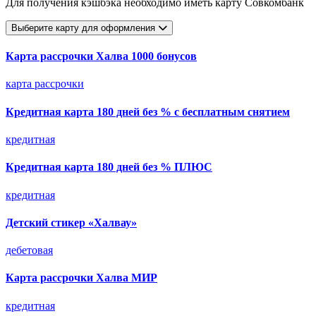
Для получения кэшбэка необходимо иметь карту Совкомбанк
Выберите карту для оформления
Карта рассрочки Халва 1000 бонусов
карта рассрочки
Кредитная карта 180 дней без % с бесплатным снятием
кредитная
Кредитная карта 180 дней без % ПЛЮС
кредитная
Детский стикер «Халвау»
дебетовая
Карта рассрочки Халва МИР
кредитная