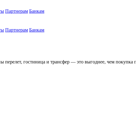
ты
Партнерам
Банкам
ты
Партнерам
Банкам
ны перелет, гостиница и трансфер — это выгоднее, чем покупка 