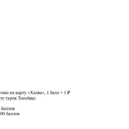
пки на карту «Халва», 1 балл = 1 ₽
 туров Travelata:
 баллов
000 баллов