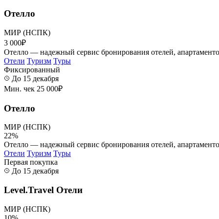
Отелло
МИР (НСПК)
3 000₽
Отелло — надежный сервис бронирования отелей, апартаментов,
Отели
Туризм
Туры
Фиксированный
До 15 декабря
Мин. чек 25 000₽
Отелло
МИР (НСПК)
22%
Отелло — надежный сервис бронирования отелей, апартаментов,
Отели
Туризм
Туры
Первая покупка
До 15 декабря
Level.Travel Отели
МИР (НСПК)
10%