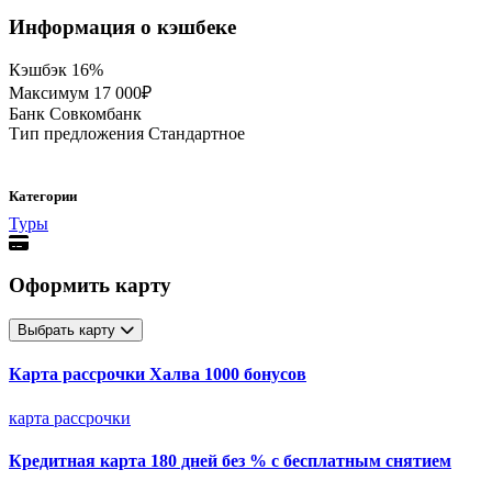
Информация о кэшбеке
Кэшбэк
16%
Максимум
17 000₽
Банк
Совкомбанк
Тип предложения
Стандартное
Категории
Туры
Оформить карту
Выбрать карту
Карта рассрочки Халва 1000 бонусов
карта рассрочки
Кредитная карта 180 дней без % с бесплатным снятием