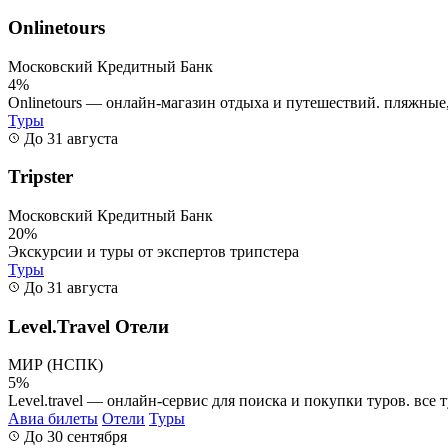
Onlinetours
Московский Кредитный Банк
4%
Onlinetours — онлайн-магазин отдыха и путешествий. пляжные,
Туры
До 31 августа
Tripster
Московский Кредитный Банк
20%
Экскурсии и туры от экспертов трипстера
Туры
До 31 августа
Level.Travel Отели
МИР (НСПК)
5%
Level.travel — онлайн-сервис для поиска и покупки туров. все 
Авиа билеты
Отели
Туры
До 30 сентября