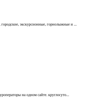
 городские, экскурсионные, горнолыжные и ...
туроператоры на одном сайте. круглосуто...