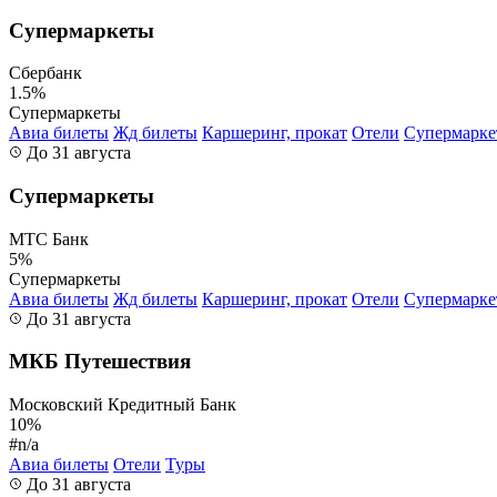
Супермаркеты
Сбербанк
1.5%
Супермаркеты
Авиа билеты
Жд билеты
Каршеринг, прокат
Отели
Супермарк
До 31 августа
Супермаркеты
МТС Банк
5%
Супермаркеты
Авиа билеты
Жд билеты
Каршеринг, прокат
Отели
Супермарк
До 31 августа
МКБ Путешествия
Московский Кредитный Банк
10%
#n/a
Авиа билеты
Отели
Туры
До 31 августа