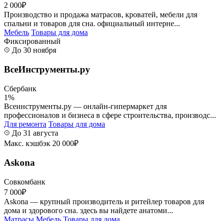
2 000₽
Производство и продажа матрасов, кроватей, мебели для
спальни и товаров для сна. официальный интерне...
Мебель
Товары для дома
Фиксированный
До 30 ноября
ВсеИнструменты.ру
Сбербанк
1%
Всеинструменты.ру — онлайн-гипермаркет для
профессионалов и бизнеса в сфере строительства, производс...
Для ремонта
Товары для дома
До 31 августа
Макс. кэшбэк 20 000₽
Askona
Совкомбанк
7 000₽
Askona — крупный производитель и ритейлер товаров для
дома и здорового сна. здесь вы найдете анатоми...
Матрасы
Мебель
Товары для дома