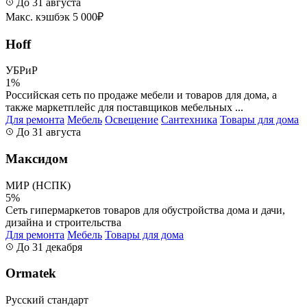
До 31 августа
Макс. кэшбэк 5 000₽
Hoff
УБРиР
1%
Российская сеть по продаже мебели и товаров для дома, а
также маркетплейс для поставщиков мебельных ...
Для ремонта
Мебель
Освещение
Сантехника
Товары для дома
До 31 августа
Максидом
МИР (НСПК)
5%
Сеть гипермаркетов товаров для обустройства дома и дачи,
дизайна и строительства
Для ремонта
Мебель
Товары для дома
До 31 декабря
Ormatek
Русский стандарт