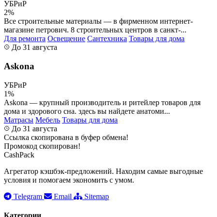
УБРиР
2%
Все строительные материалы — в фирменном интернет-
магазине петрович. 8 строительных центров в санкт-...
Для ремонта
Освещение
Сантехника
Товары для дома
До 31 августа
Askona
УБРиР
1%
Askona — крупный производитель и ритейлер товаров для
дома и здорового сна. здесь вы найдете анатоми...
Матрасы
Мебель
Товары для дома
До 31 августа
Ссылка скопирована в буфер обмена!
Промокод скопирован!
CashPack
Агрегатор кэшбэк-предложений. Находим самые выгодные
условия и помогаем экономить с умом.
Telegram
Email
Sitemap
Категории