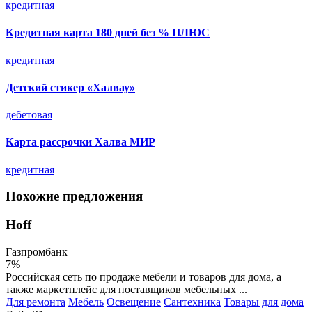
кредитная
Кредитная карта 180 дней без % ПЛЮС
кредитная
Детский стикер «Халвау»
дебетовая
Карта рассрочки Халва МИР
кредитная
Похожие предложения
Hoff
Газпромбанк
7%
Российская сеть по продаже мебели и товаров для дома, а
также маркетплейс для поставщиков мебельных ...
Для ремонта
Мебель
Освещение
Сантехника
Товары для дома