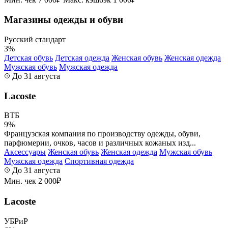
Магазины одежды и обуви
Русский стандарт
3%
Детская обувь
Детская одежда
Женская обувь
Женская одежда
Мужская обувь
Мужская одежда
До 31 августа
Lacoste
ВТБ
9%
Французская компания по производству одежды, обуви,
парфюмерии, очков, часов и различных кожаных изд...
Аксессуары
Женская обувь
Женская одежда
Мужская обувь
Мужская одежда
Спортивная одежда
До 31 августа
Мин. чек 2 000₽
Lacoste
УБРиР