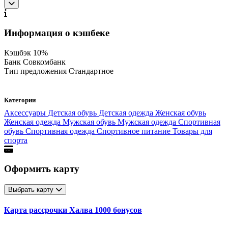
Информация о кэшбеке
Кэшбэк
10%
Банк
Совкомбанк
Тип предложения
Стандартное
Категории
Аксессуары
Детская обувь
Детская одежда
Женская обувь
Женская одежда
Мужская обувь
Мужская одежда
Спортивная
обувь
Спортивная одежда
Спортивное питание
Товары для
спорта
Оформить карту
Выбрать карту
Карта рассрочки Халва 1000 бонусов