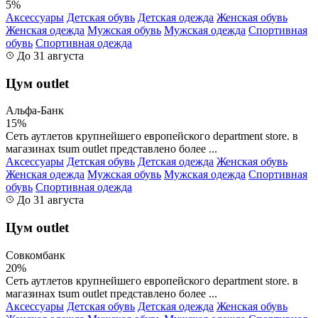
5%
Аксессуары
Детская обувь
Детская одежда
Женская обувь
Женская одежда
Мужская обувь
Мужская одежда
Спортивная
обувь
Спортивная одежда
До 31 августа
Цум outlet
Альфа-Банк
15%
Сеть аутлетов крупнейшего европейского department store. в
магазинах tsum outlet представлено более ...
Аксессуары
Детская обувь
Детская одежда
Женская обувь
Женская одежда
Мужская обувь
Мужская одежда
Спортивная
обувь
Спортивная одежда
До 31 августа
Цум outlet
Совкомбанк
20%
Сеть аутлетов крупнейшего европейского department store. в
магазинах tsum outlet представлено более ...
Аксессуары
Детская обувь
Детская одежда
Женская обувь