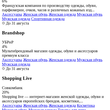
6%
Французская компания по производству одежды, обуви,
парфюмерии, очков, часов и различных кожаных изд...
Аксессуары
Женская обувь
Женская одежда
Мужская обувь
Мужская одежда
Спортивная одежда
До 31 августа
Brandshop
УБРиР
4%
Мультибрендовый магазин одежды, обуви и аксессуаров
премиум класса
Аксессуары
Женская обувь
Женская одежда
Мужская обувь
Мужская одежда
До 31 августа
Shopping Live
Совкомбанк
20%
Shopping live — интернет-магазин женской одежды, обуви и
аксессуаров европейских брендов, косметики,...
Аксессуары
Женская обувь
Женская одежда
Косметика
Мужская обувь
Мужская одежда
Товары для дома