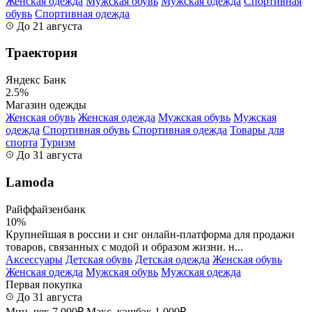
Женская одежда
Мужская обувь
Мужская одежда
Спортивная
обувь
Спортивная одежда
До 21 августа
Траектория
Яндекс Банк
2.5%
Магазин одежды
Женская обувь
Женская одежда
Мужская обувь
Мужская
одежда
Спортивная обувь
Спортивная одежда
Товары для
спорта
Туризм
До 31 августа
Lamoda
Райффайзенбанк
10%
Крупнейшая в россии и снг онлайн-платформа для продажи
товаров, связанных с модой и образом жизни. н...
Аксессуары
Детская обувь
Детская одежда
Женская обувь
Женская одежда
Мужская обувь
Мужская одежда
Первая покупка
До 31 августа
Мин. чек 7 000₽
Макс. кэшбэк 1 000₽