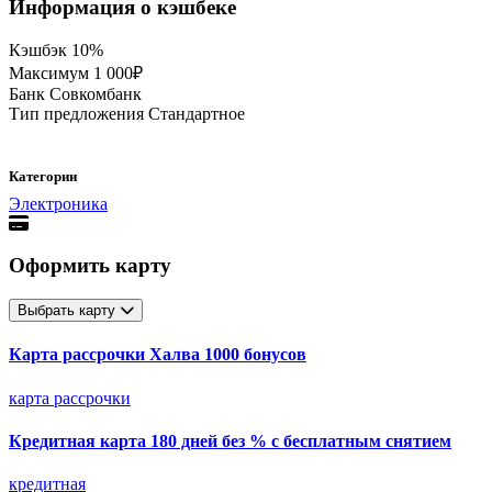
Информация о кэшбеке
Кэшбэк
10%
Максимум
1 000₽
Банк
Совкомбанк
Тип предложения
Стандартное
Категории
Электроника
Оформить карту
Выбрать карту
Карта рассрочки Халва 1000 бонусов
карта рассрочки
Кредитная карта 180 дней без % с бесплатным снятием
кредитная