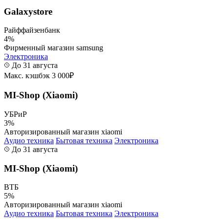
Galaxystore
Райффайзенбанк
4%
Фирменный магазин samsung
Электроника
До 31 августа
Макс. кэшбэк 3 000₽
MI-Shop (Xiaomi)
УБРиР
3%
Авторизированный магазин xiaomi
Аудио техника
Бытовая техника
Электроника
До 31 августа
MI-Shop (Xiaomi)
ВТБ
5%
Авторизированный магазин xiaomi
Аудио техника
Бытовая техника
Электроника