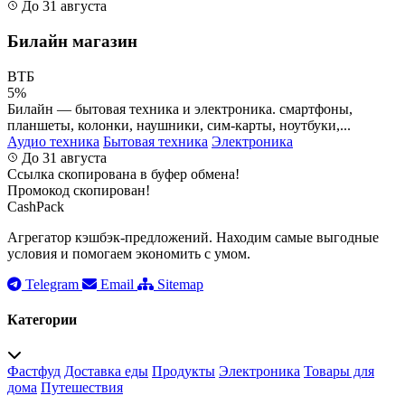
До 31 августа
Билайн магазин
ВТБ
5%
Билайн — бытовая техника и электроника. смартфоны,
планшеты, колонки, наушники, сим-карты, ноутбуки,...
Аудио техника
Бытовая техника
Электроника
До 31 августа
Ссылка скопирована в буфер обмена!
Промокод скопирован!
CashPack
Агрегатор кэшбэк-предложений. Находим самые выгодные
условия и помогаем экономить с умом.
Telegram
Email
Sitemap
Категории
Фастфуд
Доставка еды
Продукты
Электроника
Товары для
дома
Путешествия