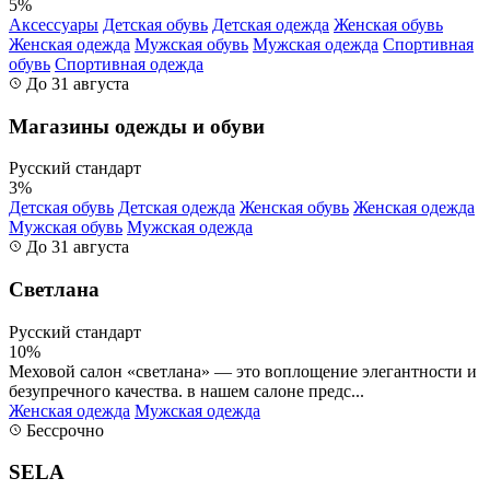
5%
Аксессуары
Детская обувь
Детская одежда
Женская обувь
Женская одежда
Мужская обувь
Мужская одежда
Спортивная
обувь
Спортивная одежда
До 31 августа
Магазины одежды и обуви
Русский стандарт
3%
Детская обувь
Детская одежда
Женская обувь
Женская одежда
Мужская обувь
Мужская одежда
До 31 августа
Светлана
Русский стандарт
10%
Меховой салон «светлана» — это воплощение элегантности и
безупречного качества. в нашем салоне предс...
Женская одежда
Мужская одежда
Бессрочно
SELA