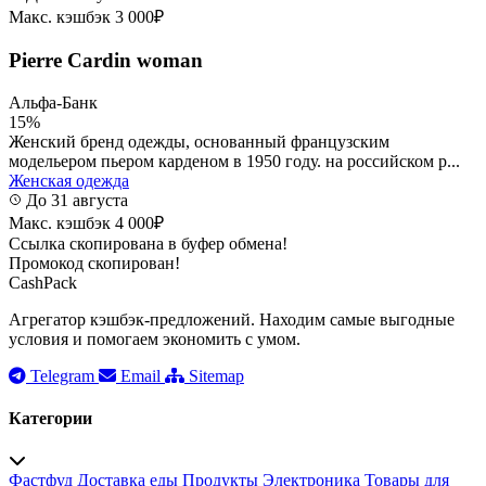
Макс. кэшбэк 3 000₽
Pierre Cardin woman
Альфа-Банк
15%
Женский бренд одежды, основанный французским
модельером пьером карденом в 1950 году. на российском р...
Женская одежда
До 31 августа
Макс. кэшбэк 4 000₽
Ссылка скопирована в буфер обмена!
Промокод скопирован!
CashPack
Агрегатор кэшбэк-предложений. Находим самые выгодные
условия и помогаем экономить с умом.
Telegram
Email
Sitemap
Категории
Фастфуд
Доставка еды
Продукты
Электроника
Товары для