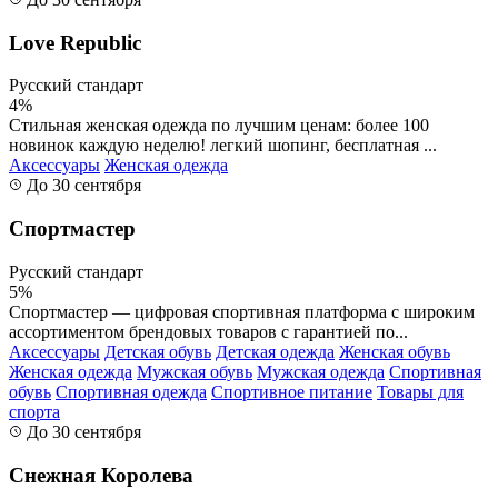
Love Republic
Русский стандарт
4%
Стильная женская одежда по лучшим ценам: более 100
новинок каждую неделю! легкий шопинг, бесплатная ...
Аксессуары
Женская одежда
До 30 сентября
Спортмастер
Русский стандарт
5%
Спортмастер — цифровая спортивная платформа с широким
ассортиментом брендовых товаров с гарантией по...
Аксессуары
Детская обувь
Детская одежда
Женская обувь
Женская одежда
Мужская обувь
Мужская одежда
Спортивная
обувь
Спортивная одежда
Спортивное питание
Товары для
спорта
До 30 сентября
Снежная Королева