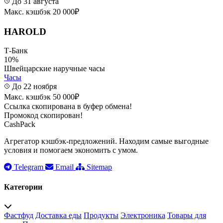
До 31 августа
Макс. кэшбэк 20 000₽
HAROLD
Т-Банк
10%
Швейцарские наручные часы
Часы
До 22 ноября
Макс. кэшбэк 50 000₽
Ссылка скопирована в буфер обмена!
Промокод скопирован!
CashPack
Агрегатор кэшбэк-предложений. Находим самые выгодные
условия и помогаем экономить с умом.
Telegram
Email
Sitemap
Категории
Фастфуд
Доставка еды
Продукты
Электроника
Товары для