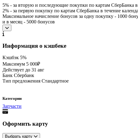
5% - за вторую и последующие покупки по картам СберБанка в
2% - за первую покупку по картам СберБанка в течение календ
Максимальное начисление бонусов за одну покупку - 1000 бон
и в месяц - 5000 бонусов
Информация о кэшбеке
Кэшбэк
5%
Максимум
5 000₽
Действует до
31 авг
Банк
Сбербанк
Тип предложения
Стандартное
Категории
Запчасти
Оформить карту
Выбрать карту