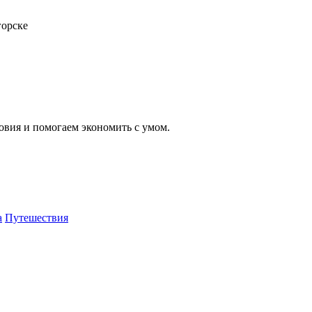
горске
вия и помогаем экономить с умом.
а
Путешествия