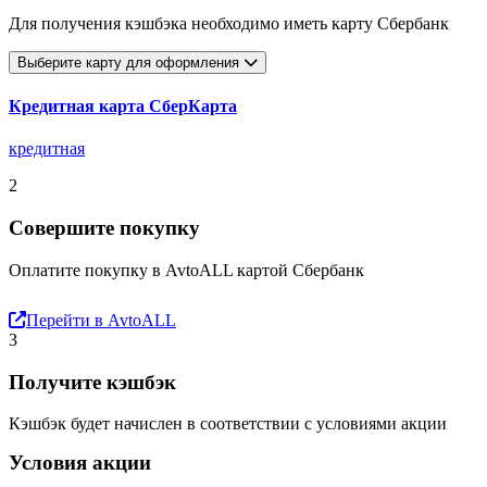
Для получения кэшбэка необходимо иметь карту Сбербанк
Выберите карту для оформления
Кредитная карта СберКарта
кредитная
2
Совершите покупку
Оплатите покупку в AvtoALL картой Сбербанк
Перейти в AvtoALL
3
Получите кэшбэк
Кэшбэк будет начислен в соответствии с условиями акции
Условия акции