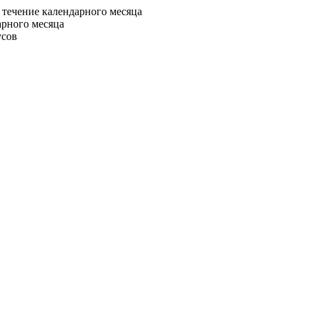
 течение календарного месяца
арного месяца
усов