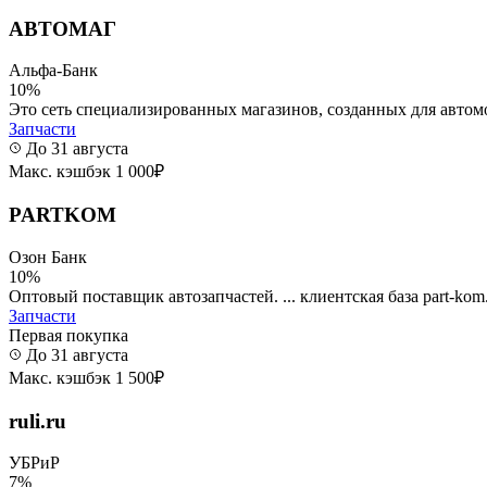
АВТОМАГ
Альфа-Банк
10%
Это сеть специализированных магазинов, созданных для автомо
Запчасти
До 31 августа
Макс. кэшбэк 1 000₽
PARTKOM
Озон Банк
10%
Оптовый поставщик автозапчастей. ... клиентская база part-kom
Запчасти
Первая покупка
До 31 августа
Макс. кэшбэк 1 500₽
ruli.ru
УБРиР
7%