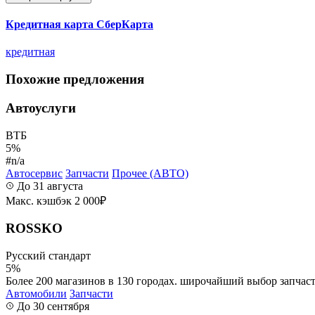
Кредитная карта СберКарта
кредитная
Похожие предложения
Автоуслуги
ВТБ
5%
#n/a
Автосервис
Запчасти
Прочее (АВТО)
До 31 августа
Макс. кэшбэк 2 000₽
ROSSKO
Русский стандарт
5%
Более 200 магазинов в 130 городах. широчайший выбор запчасте
Автомобили
Запчасти
До 30 сентября