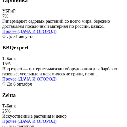
Гаршинка
УБРиР
7%
Гипермаркет садовых растений со всего мира. бережно
доставляем посадочный материал по россии, казахс...
Прочее (ДАЧА И ОГОРОД)
До 31 августа
BBQexpert
Т-Банк
15%
Bbq expert — интернет-магазин оборудования для барбекю.
газовые, угольные и керамические грили, печи...
Прочее (ДАЧА И ОГОРОД)
До 6 октября
Zeltta
Т-Банк
25%
Искусственные растения и декор
Прочее (ДАЧА И ОГОРОД)
До 6 сентября