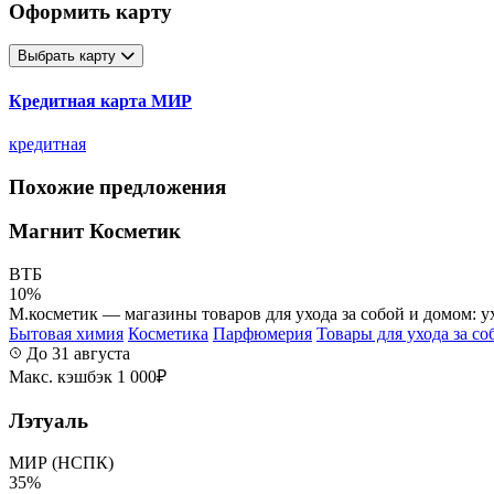
Оформить карту
Выбрать карту
Кредитная карта МИР
кредитная
Похожие предложения
Магнит Косметик
ВТБ
10%
М.косметик — магазины товаров для ухода за собой и домом: ух
Бытовая химия
Косметика
Парфюмерия
Товары для ухода за со
До 31 августа
Макс. кэшбэк 1 000₽
Лэтуаль
МИР (НСПК)
35%