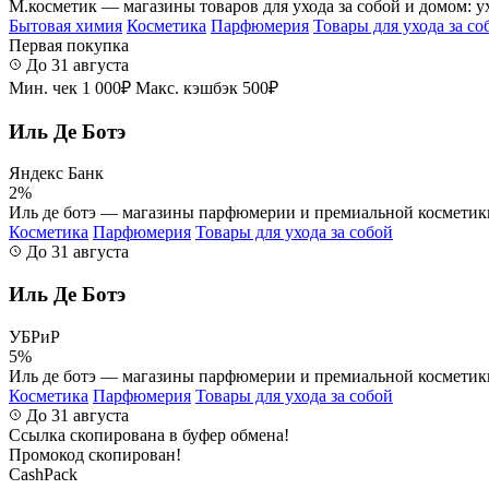
М.косметик — магазины товаров для ухода за собой и домом: ух
Бытовая химия
Косметика
Парфюмерия
Товары для ухода за со
Первая покупка
До 31 августа
Мин. чек 1 000₽
Макс. кэшбэк 500₽
Иль Де Ботэ
Яндекс Банк
2%
Иль де ботэ — магазины парфюмерии и премиальной косметики. с
Косметика
Парфюмерия
Товары для ухода за собой
До 31 августа
Иль Де Ботэ
УБРиР
5%
Иль де ботэ — магазины парфюмерии и премиальной косметики. с
Косметика
Парфюмерия
Товары для ухода за собой
До 31 августа
Ссылка скопирована в буфер обмена!
Промокод скопирован!
CashPack