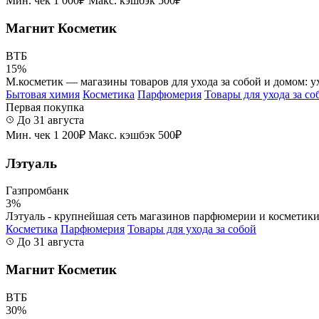
Мин. чек 1 000₽
Макс. кэшбэк 500₽
Магнит Косметик
ВТБ
15%
М.косметик — магазины товаров для ухода за собой и домом: ух
Бытовая химия
Косметика
Парфюмерия
Товары для ухода за со
Первая покупка
До 31 августа
Мин. чек 1 200₽
Макс. кэшбэк 500₽
Лэтуаль
Газпромбанк
3%
Лэтуаль - крупнейшая сеть магазинов парфюмерии и косметики 
Косметика
Парфюмерия
Товары для ухода за собой
До 31 августа
Магнит Косметик
ВТБ
30%