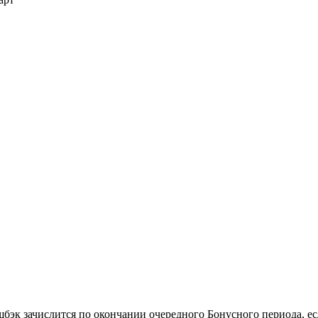
бэк зачислится по окончании очередного Бонусного периода, если