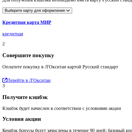
Выберите карту для оформления
Кредитная карта МИР
кредитная
2
Совершите покупку
Оплатите покупку в Л'Окситан картой Русский стандарт
Перейти в Л'Окситан
3
Получите кэшбэк
Кэшбэк будет начислен в соответствии с условиями акции
Условия акции
Кешбэк бонусы будут зачислены в течение 90 дней: базовый кеш