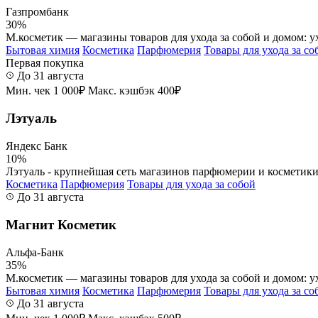
Газпромбанк
30%
М.косметик — магазины товаров для ухода за собой и домом: ух
Бытовая химия
Косметика
Парфюмерия
Товары для ухода за со
Первая покупка
До 31 августа
Мин. чек 1 000₽
Макс. кэшбэк 400₽
Лэтуаль
Яндекс Банк
10%
Лэтуаль - крупнейшая сеть магазинов парфюмерии и косметики 
Косметика
Парфюмерия
Товары для ухода за собой
До 31 августа
Магнит Косметик
Альфа-Банк
35%
М.косметик — магазины товаров для ухода за собой и домом: ух
Бытовая химия
Косметика
Парфюмерия
Товары для ухода за со
До 31 августа