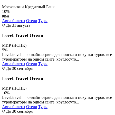
Московский Кредитный Банк
10%
#n/a
Авиа билеты
Отели
Туры
До 31 августа
Level.Travel Отели
МИР (НСПК)
5%
Level.travel — онлайн-сервис для поиска и покупки туров. все
туроператоры на одном сайте. круглосуто...
Авиа билеты
Отели
Туры
До 30 сентября
Level.Travel Отели
МИР (НСПК)
10%
Level.travel — онлайн-сервис для поиска и покупки туров. все
туроператоры на одном сайте. круглосуто...
Авиа билеты
Отели
Туры
До 30 сентября