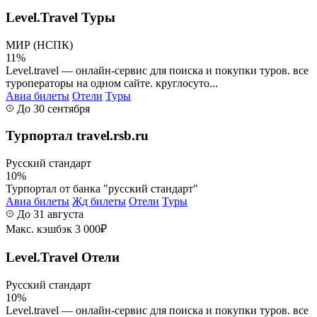
Level.Travel Туры
МИР (НСПК)
11%
Level.travel — онлайн-сервис для поиска и покупки туров. все
туроператоры на одном сайте. круглосуто...
Авиа билеты
Отели
Туры
До 30 сентября
Турпортал travel.rsb.ru
Русский стандарт
10%
Турпортал от банка "русский стандарт"
Авиа билеты
Жд билеты
Отели
Туры
До 31 августа
Макс. кэшбэк 3 000₽
Level.Travel Отели
Русский стандарт
10%
Level.travel — онлайн-сервис для поиска и покупки туров. все