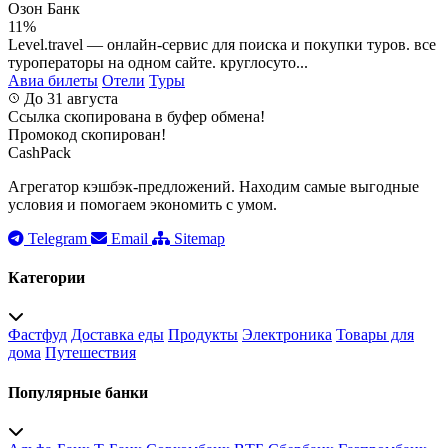
Озон Банк
11%
Level.travel — онлайн-сервис для поиска и покупки туров. все
туроператоры на одном сайте. круглосуто...
Авиа билеты
Отели
Туры
До 31 августа
Ссылка скопирована в буфер обмена!
Промокод скопирован!
CashPack
Агрегатор кэшбэк-предложений. Находим самые выгодные
условия и помогаем экономить с умом.
Telegram
Email
Sitemap
Категории
Фастфуд
Доставка еды
Продукты
Электроника
Товары для
дома
Путешествия
Популярные банки