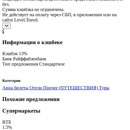
без.
Сумма кэшбэка не ограничена.
Не действует на оплату через СБП, в приложении или на
сайте Level.Travel.
Информация о кэшбеке
Кэшбэк
13%
Банк
Райффайзенбанк
Тип предложения
Стандартное
Категории
Авиа билеты
Отели
Прочее (ПУТЕШЕСТВИЯ)
Туры
Похожие предложения
Супермаркеты
ВТБ
1.5%