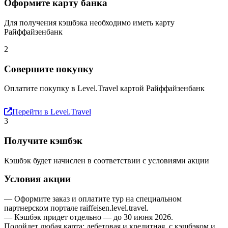
Оформите карту банка
Для получения кэшбэка необходимо иметь карту
Райффайзенбанк
2
Совершите покупку
Оплатите покупку в Level.Travel картой Райффайзенбанк
Перейти в Level.Travel
3
Получите кэшбэк
Кэшбэк будет начислен в соответствии с условиями акции
Условия акции
— Оформите заказ и оплатите тур на специальном
партнерском портале raiffeisen.level.travel.
— Кэшбэк придет отдельно — до 30 июня 2026.
Подойдет любая карта: дебетовая и кредитная, с кэшбэком и