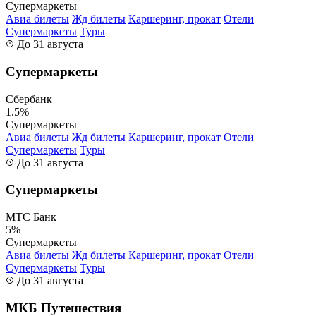
Супермаркеты
Авиа билеты
Жд билеты
Каршеринг, прокат
Отели
Супермаркеты
Туры
До 31 августа
Супермаркеты
Сбербанк
1.5%
Супермаркеты
Авиа билеты
Жд билеты
Каршеринг, прокат
Отели
Супермаркеты
Туры
До 31 августа
Супермаркеты
МТС Банк
5%
Супермаркеты
Авиа билеты
Жд билеты
Каршеринг, прокат
Отели
Супермаркеты
Туры
До 31 августа
МКБ Путешествия