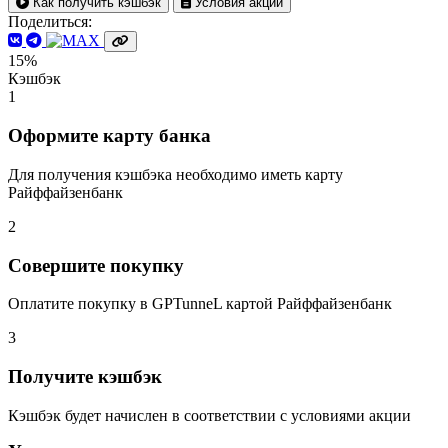
Как получить кэшбэк
Условия акции
Поделиться:
15%
Кэшбэк
1
Оформите карту банка
Для получения кэшбэка необходимо иметь карту
Райффайзенбанк
2
Совершите покупку
Оплатите покупку в GPTunneL картой Райффайзенбанк
3
Получите кэшбэк
Кэшбэк будет начислен в соответствии с условиями акции