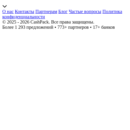
О нас
Контакты
Партнерам
Блог
Частые вопросы
Политика
конфиденциальности
© 2025 - 2026 CashPack. Все права защищены.
Более 1 293 предложений
•
773+ партнеров
•
17+ банков