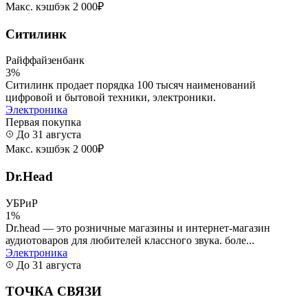
Макс. кэшбэк 2 000₽
Ситилинк
Райффайзенбанк
3%
Ситилинк продает порядка 100 тысяч наименований
цифровой и бытовой техники, электроники.
Электроника
Первая покупка
До 31 августа
Макс. кэшбэк 2 000₽
Dr.Head
УБРиР
1%
Dr.head — это розничные магазины и интернет-магазин
аудиотоваров для любителей классного звука. боле...
Электроника
До 31 августа
ТОЧКА СВЯЗИ