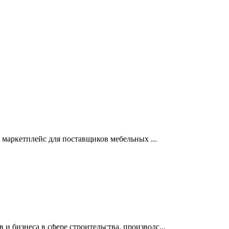
е маркетплейс для поставщиков мебельных ...
 бизнеса в сфере строительства, производс...