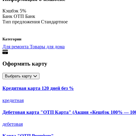
Кэшбэк
5%
Банк
ОТП Банк
Тип предложения
Стандартное
Категории
Для ремонта
Товары для дома
Оформить карту
Выбрать карту
Кредитная карта 120 дней без %
кредитная
Дебетовая карта "ОТП Карта" (Акция «Кешбэк 100% — 1000
дебетовая
Карта "ОТП Premium"