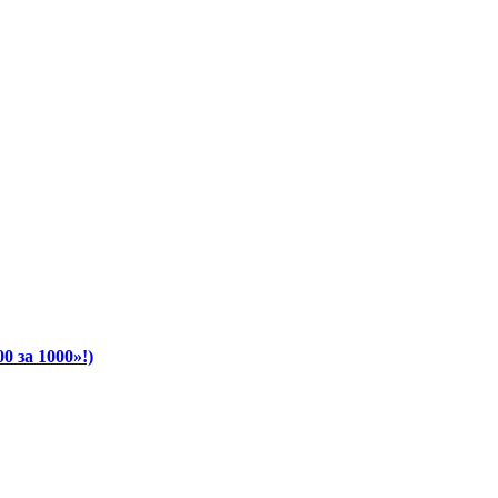
 за 1000»!)