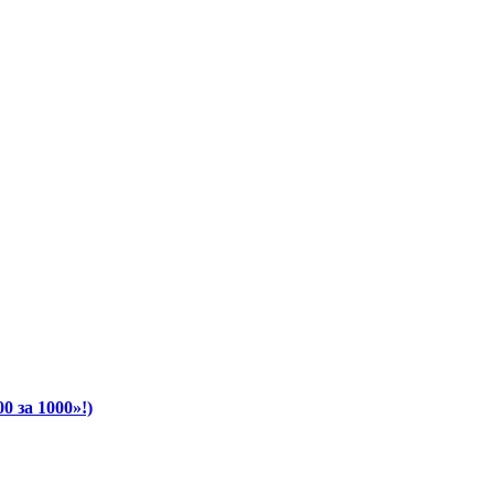
 за 1000»!)