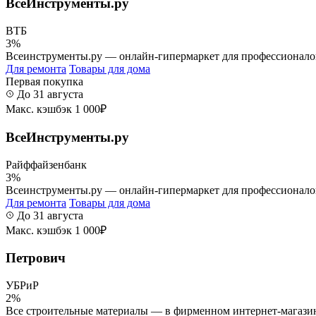
ВсеИнструменты.ру
ВТБ
3%
Всеинструменты.ру — онлайн-гипермаркет для профессионалов и
Для ремонта
Товары для дома
Первая покупка
До 31 августа
Макс. кэшбэк 1 000₽
ВсеИнструменты.ру
Райффайзенбанк
3%
Всеинструменты.ру — онлайн-гипермаркет для профессионалов и
Для ремонта
Товары для дома
До 31 августа
Макс. кэшбэк 1 000₽
Петрович
УБРиР
2%
Все строительные материалы — в фирменном интернет-магазине 