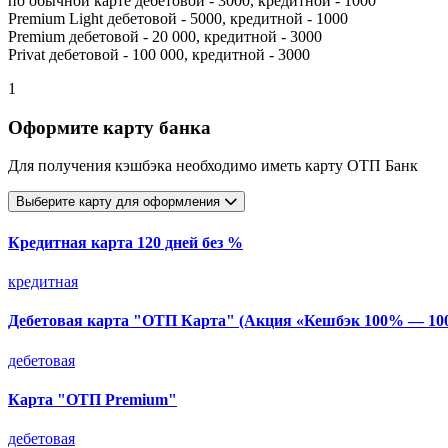
по обычной карте дебетовой - 3000, кредитной - 1000
Premium Light дебетовой - 5000, кредитной - 1000
Premium дебетовой - 20 000, кредитной - 3000
Privat дебетовой - 100 000, кредитной - 3000
1
Оформите карту банка
Для получения кэшбэка необходимо иметь карту ОТП Банк
Выберите карту для оформления
Кредитная карта 120 дней без %
кредитная
Дебетовая карта "ОТП Карта" (Акция «Кешбэк 100% — 1000
дебетовая
Карта "ОТП Premium"
дебетовая