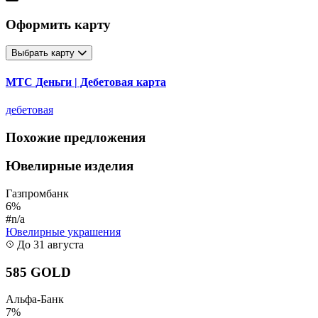
Оформить карту
Выбрать карту
МТС Деньги | Дебетовая карта
дебетовая
Похожие предложения
Ювелирные изделия
Газпромбанк
6%
#n/a
Ювелирные украшения
До 31 августа
585 GOLD
Альфа-Банк
7%