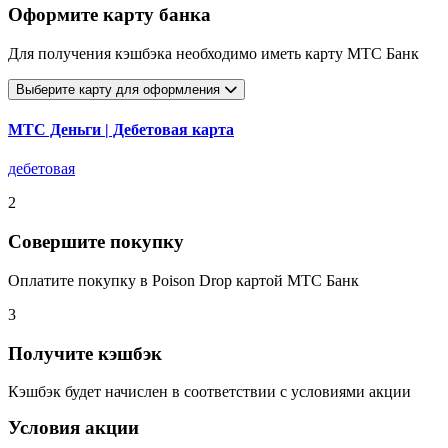
Оформите карту банка
Для получения кэшбэка необходимо иметь карту МТС Банк
Выберите карту для оформления
МТС Деньги | Дебетовая карта
дебетовая
2
Совершите покупку
Оплатите покупку в Poison Drop картой МТС Банк
3
Получите кэшбэк
Кэшбэк будет начислен в соответствии с условиями акции
Условия акции