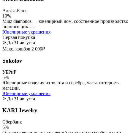
Альфа-Банк
10%
Miuz diamonds — ювелирный дом. собственное производство
полного цикла.
Ювелирные украшения
Первая покупка
До 31 августа
Макс. кэшбэк 2 000₽
Sokolov
УБРиР
5%
Ювелирные изделия из золота и серебра, часы. интернет-
магазин.
Ювелирные украшения
До 31 августа
KARI Jewelry
Сбербанк
5%
Отделы ювелирных украшений из золота и серебра в сети