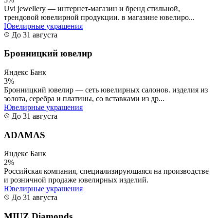
Uvi jewellery — интернет-магазин и бренд стильной,
трендовой ювелирной продукции. в магазине ювелиро...
Ювелирные украшения
До 31 августа
Бронницкий ювелир
Яндекс Банк
3%
Бронницкий ювелир — сеть ювелирных салонов. изделия из
золота, серебра и платины, со вставками из др...
Ювелирные украшения
До 31 августа
ADAMAS
Яндекс Банк
2%
Российская компания, специализирующаяся на производстве
и розничной продаже ювелирных изделий.
Ювелирные украшения
До 31 августа
MIUZ Diamonds