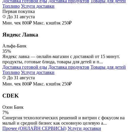
Доставка готовой еды
Доставка продуктов
Товары для детей
Топливо
Услуги доставки
Первая покупка
До 31 августа
Мин. чек 800₽
Макс. кэшбэк 250₽
Яндекс Лавка
Альфа-Банк
35%
Яндекс лавка — онлайн-магазин с доставкой от 15 минут.
продукты, готовые блюда, товары для детей и п...
Доставка готовой еды
Доставка продуктов
Товары для детей
Топливо
Услуги доставки
До 31 августа
Мин. чек 800₽
Макс. кэшбэк 250₽
CDEK
Озон Банк
7%
Синергия технологических решений и витрин с фокусом на
малый и средний бизнес как основную целевую а...
Прочее (ОНЛАЙН СЕРВИСЫ)
Услуги доставки