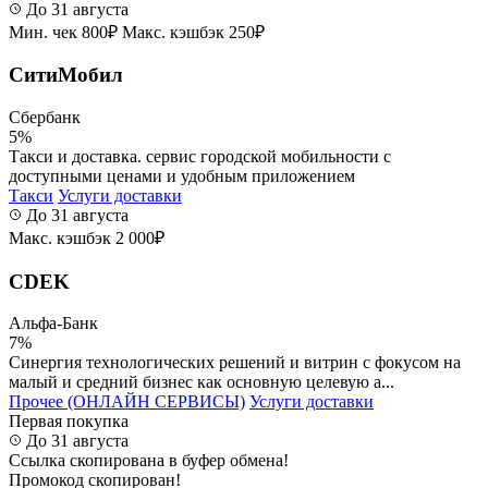
До 31 августа
Мин. чек 800₽
Макс. кэшбэк 250₽
СитиМобил
Сбербанк
5%
Такси и доставка. сервис городской мобильности с
доступными ценами и удобным приложением
Такси
Услуги доставки
До 31 августа
Макс. кэшбэк 2 000₽
CDEK
Альфа-Банк
7%
Синергия технологических решений и витрин с фокусом на
малый и средний бизнес как основную целевую а...
Прочее (ОНЛАЙН СЕРВИСЫ)
Услуги доставки
Первая покупка
До 31 августа
Ссылка скопирована в буфер обмена!
Промокод скопирован!