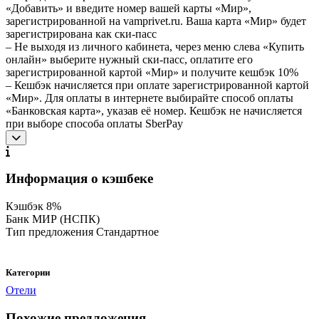
«Добавить» и введите номер вашей карты «Мир»,
зарегистрированной на vamprivet.ru. Ваша карта «Мир» будет
зарегистрирована как ски-пасс
– Не выходя из личного кабинета, через меню слева «Купить
онлайн» выберите нужный ски-пасс, оплатите его
зарегистрированной картой «Мир» и получите кешбэк 10%
– Кешбэк начисляется при оплате зарегистрированной картой
«Мир». Для оплаты в интернете выбирайте способ оплаты
«Банковская карта», указав её номер. Кешбэк не начисляется
при выборе способа оплаты SberPay
Информация о кэшбеке
Кэшбэк
8%
Банк
МИР (НСПК)
Тип предложения
Стандартное
Категории
Отели
Похожие предложения