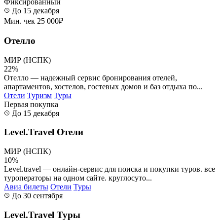
Фиксированный
До 15 декабря
Мин. чек 25 000₽
Отелло
МИР (НСПК)
22%
Отелло — надежный сервис бронирования отелей,
апартаментов, хостелов, гостевых домов и баз отдыха по...
Отели
Туризм
Туры
Первая покупка
До 15 декабря
Level.Travel Отели
МИР (НСПК)
10%
Level.travel — онлайн-сервис для поиска и покупки туров. все
туроператоры на одном сайте. круглосуто...
Авиа билеты
Отели
Туры
До 30 сентября
Level.Travel Туры