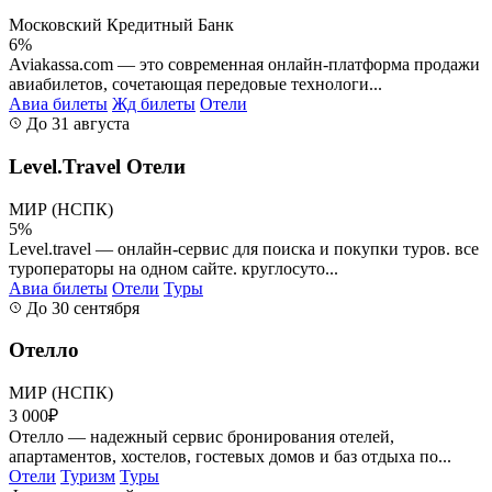
Московский Кредитный Банк
6%
Aviakassa.com — это современная онлайн-платформа продажи
авиабилетов, сочетающая передовые технологи...
Авиа билеты
Жд билеты
Отели
До 31 августа
Level.Travel Отели
МИР (НСПК)
5%
Level.travel — онлайн-сервис для поиска и покупки туров. все
туроператоры на одном сайте. круглосуто...
Авиа билеты
Отели
Туры
До 30 сентября
Отелло
МИР (НСПК)
3 000₽
Отелло — надежный сервис бронирования отелей,
апартаментов, хостелов, гостевых домов и баз отдыха по...
Отели
Туризм
Туры