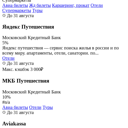
Супермаркеты
Авиа билеты
Жд билеты
Каршеринг, прокат
Отели
Супермаркеты
Туры
До 31 августа
Яндекс Путешествия
Московский Кредитный Банк
5%
Яндекс путешествия — сервис поиска жилья в россии и по
всему миру. апартаменты, отели, санатории. по...
Отели
До 31 августа
Макс. кэшбэк 3 000₽
МКБ Путешествия
Московский Кредитный Банк
10%
#n/a
Авиа билеты
Отели
Туры
До 31 августа
Aviakassa