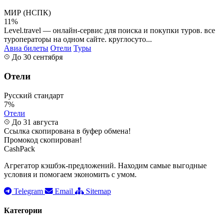
МИР (НСПК)
11%
Level.travel — онлайн-сервис для поиска и покупки туров. все
туроператоры на одном сайте. круглосуто...
Авиа билеты
Отели
Туры
До 30 сентября
Отели
Русский стандарт
7%
Отели
До 31 августа
Ссылка скопирована в буфер обмена!
Промокод скопирован!
CashPack
Агрегатор кэшбэк-предложений. Находим самые выгодные
условия и помогаем экономить с умом.
Telegram
Email
Sitemap
Категории