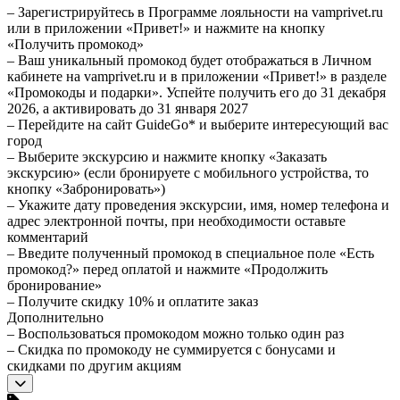
– Зарегистрируйтесь в Программе лояльности на vamprivet.ru
или в приложении «Привет!» и нажмите на кнопку
«Получить промокод»
– Ваш уникальный промокод будет отображаться в Личном
кабинете на vamprivet.ru и в приложении «Привет!» в разделе
«Промокоды и подарки». Успейте получить его до 31 декабря
2026, а активировать до 31 января 2027
– Перейдите на сайт GuideGo* и выберите интересующий вас
город
– Выберите экскурсию и нажмите кнопку «Заказать
экскурсию» (если бронируете с мобильного устройства, то
кнопку «Забронировать»)
– Укажите дату проведения экскурсии, имя, номер телефона и
адрес электронной почты, при необходимости оставьте
комментарий
– Введите полученный промокод в специальное поле «Есть
промокод?» перед оплатой и нажмите «Продолжить
бронирование»
– Получите скидку 10% и оплатите заказ
Дополнительно
– Воспользоваться промокодом можно только один раз
– Скидка по промокоду не суммируется с бонусами и
скидками по другим акциям