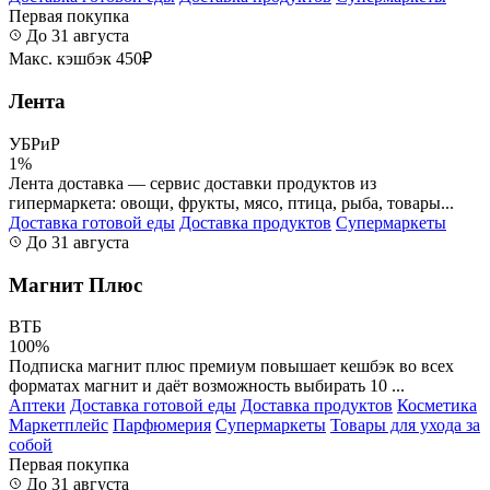
Первая покупка
До 31 августа
Макс. кэшбэк 450₽
Лента
УБРиР
1%
Лента доставка — сервис доставки продуктов из
гипермаркета: овощи, фрукты, мясо, птица, рыба, товары...
Доставка готовой еды
Доставка продуктов
Супермаркеты
До 31 августа
Магнит Плюс
ВТБ
100%
Подписка магнит плюс премиум повышает кешбэк во всех
форматах магнит и даёт возможность выбирать 10 ...
Аптеки
Доставка готовой еды
Доставка продуктов
Косметика
Маркетплейс
Парфюмерия
Супермаркеты
Товары для ухода за
собой
Первая покупка
До 31 августа