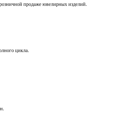
 розничной продаже ювелирных изделий.
олного цикла.
н.