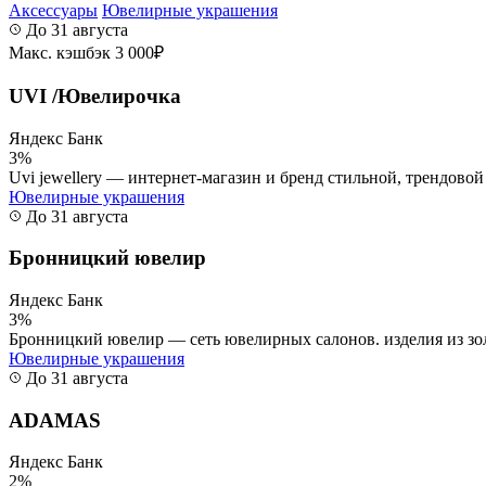
Аксессуары
Ювелирные украшения
До 31 августа
Макс. кэшбэк 3 000₽
UVI /Ювелирочка
Яндекс Банк
3%
Uvi jewellery — интернет-магазин и бренд стильной, трендово
Ювелирные украшения
До 31 августа
Бронницкий ювелир
Яндекс Банк
3%
Бронницкий ювелир — сеть ювелирных салонов. изделия из золот
Ювелирные украшения
До 31 августа
ADAMAS
Яндекс Банк
2%