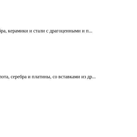
ра, керамики и стали с драгоценными и п...
а, серебра и платины, со вставками из др...