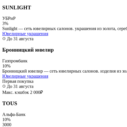
SUNLIGHT
УБРиР
3%
Sunlight — сеть ювелирных салонов. украшения из золота, сереб
Ювелирные украшения
До 31 августа
Бронницкий ювелир
Газпромбанк
10%
Бронницкий ювелир — сеть ювелирных салонов. изделия из золот
Ювелирные украшения
Первая покупка
До 31 августа
Макс. кэшбэк 2 000₽
TOUS
Альфа-Банк
10%
3000