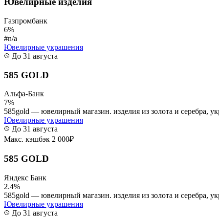
Ювелирные изделия
Газпромбанк
6%
#n/a
Ювелирные украшения
До 31 августа
585 GOLD
Альфа-Банк
7%
585gold — ювелирный магазин. изделия из золота и серебра, у
Ювелирные украшения
До 31 августа
Макс. кэшбэк 2 000₽
585 GOLD
Яндекс Банк
2.4%
585gold — ювелирный магазин. изделия из золота и серебра, у
Ювелирные украшения
До 31 августа