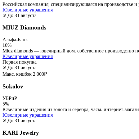
Российская компания, специализирующаяся на производстве и
Ювелирные украшения
До 31 августа
MIUZ Diamonds
Альфа-Банк
10%
Miuz diamonds — ювелирный дом. собственное производство п
Ювелирные украшения
Первая покупка
До 31 августа
Макс. кэшбэк 2 000₽
Sokolov
УБРиР
5%
Ювелирные изделия из золота и серебра, часы. интернет-магази
Ювелирные украшения
До 31 августа
KARI Jewelry