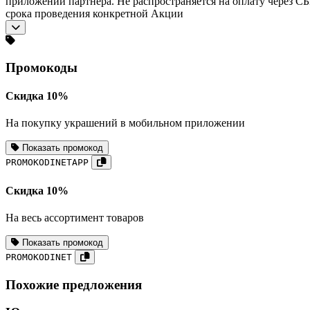
приложении партнера. Не распространяется на оплату через СБ
срока проведения конкретной Акции
Промокоды
Скидка 10%
На покупку украшений в мобильном приложении
Показать промокод
PROMOKODINETAPP
Скидка 10%
На весь ассортимент товаров
Показать промокод
PROMOKODINET
Похожие предложения