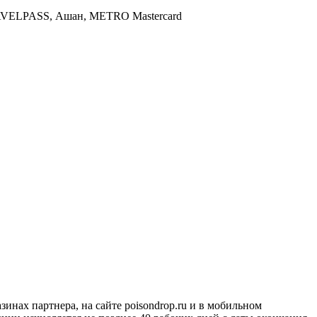
VELPASS, Ашан, METRO Mastercard
инах партнера, на сайте poisondrop.ru и в мобильном