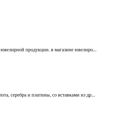
й ювелирной продукции. в магазине ювелиро...
а, серебра и платины, со вставками из др...