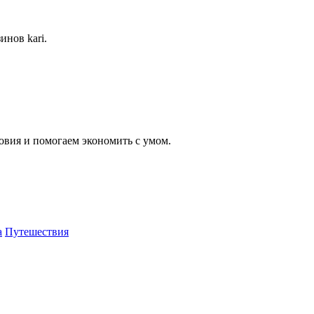
инов kari.
вия и помогаем экономить с умом.
а
Путешествия