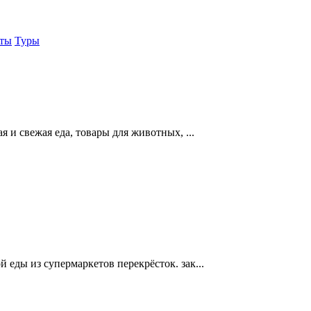
еты
Туры
ая и свежая еда, товары для животных, ...
й еды из супермаркетов перекрёсток. зак...