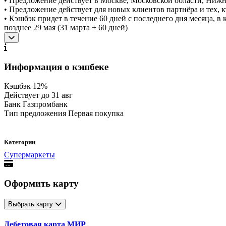
• Предложение действует в Москве, Московской области, Ниж
• Предложение действует для новых клиентов партнёра и тех, к
• Кэшбэк придет в течение 60 дней с последнего дня месяца, в 
позднее 29 мая (31 марта + 60 дней)
Информация о кэшбеке
Кэшбэк
12%
Действует до
31 авг
Банк
Газпромбанк
Тип предложения
Первая покупка
Категории
Супермаркеты
Оформить карту
Выбрать карту
Дебетовая карта МИР