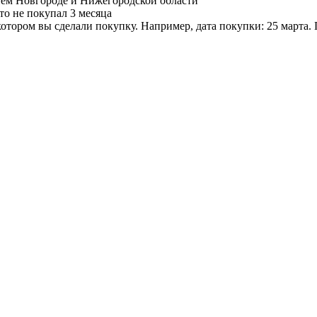
нем Новгороде и Нижегородской области
то не покупал 3 месяца
котором вы сделали покупку. Например, дата покупки: 25 марта. 