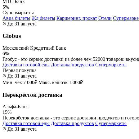
МТС Банк
5%
Супермаркеты
Авиа билеты
Жд билеты
Каршеринг, прокат
Отели
Супермарк
До 31 августа
Globus
Московский Кредитный Банк
6%
Глобус - это сервис доставки из более чем 52000 товаров: вкусн
Доставка готовой еды
Доставка продуктов
Супермаркеты
Первая покупка
До 31 августа
Мин. чек 7 000₽
Макс. кэшбэк 1 000₽
Перекрёсток доставка
Альфа-Банк
15%
Перекрёсток доставка - это сервис доставки продуктов и готово
Доставка готовой еды
Доставка продуктов
Супермаркеты
До 31 августа