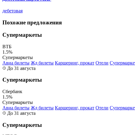
дебетовая
Похожие предложения
Супермаркеты
ВТБ
1.5%
Супермаркеты
Авиа билеты
Жд билеты
Каршеринг, прокат
Отели
Супермарк
До 31 августа
Супермаркеты
Сбербанк
1.5%
Супермаркеты
Авиа билеты
Жд билеты
Каршеринг, прокат
Отели
Супермарк
До 31 августа
Супермаркеты