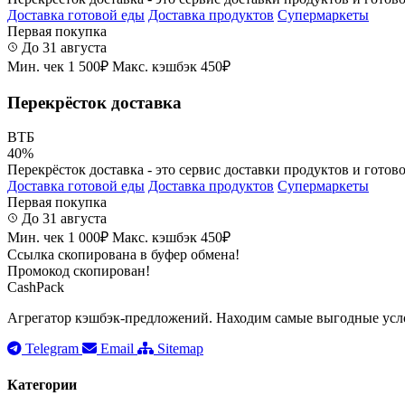
Доставка готовой еды
Доставка продуктов
Супермаркеты
Первая покупка
До 31 августа
Мин. чек 1 500₽
Макс. кэшбэк 450₽
Перекрёсток доставка
ВТБ
40%
Перекрёсток доставка - это сервис доставки продуктов и готово
Доставка готовой еды
Доставка продуктов
Супермаркеты
Первая покупка
До 31 августа
Мин. чек 1 000₽
Макс. кэшбэк 450₽
Ссылка скопирована в буфер обмена!
Промокод скопирован!
CashPack
Агрегатор кэшбэк-предложений. Находим самые выгодные усло
Telegram
Email
Sitemap
Категории