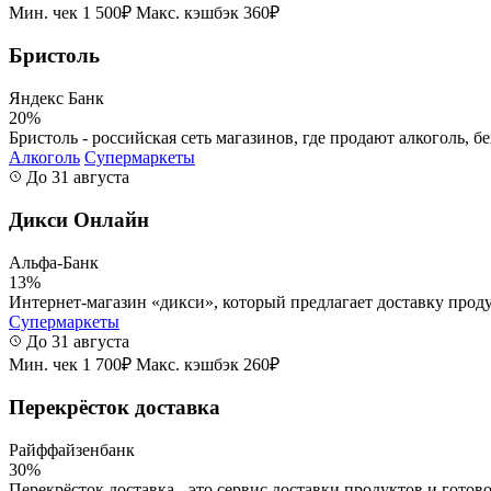
Мин. чек 1 500₽
Макс. кэшбэк 360₽
Бристоль
Яндекс Банк
20%
Бристоль - российская сеть магазинов, где продают алкоголь, б
Алкоголь
Супермаркеты
До 31 августа
Дикси Онлайн
Альфа-Банк
13%
Интернет-магазин «дикси», который предлагает доставку проду
Супермаркеты
До 31 августа
Мин. чек 1 700₽
Макс. кэшбэк 260₽
Перекрёсток доставка
Райффайзенбанк
30%
Перекрёсток доставка - это сервис доставки продуктов и готово