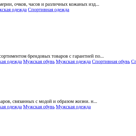
рии, очков, часов и различных кожаных изд...
ская одежда
Спортивная одежда
ортиментом брендовых товаров с гарантией по...
кая одежда
Мужская обувь
Мужская одежда
Спортивная обувь
Сп
ров, связанных с модой и образом жизни. н...
кая одежда
Мужская обувь
Мужская одежда