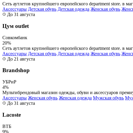
Сеть аутлетов крупнейшего европейского department store. в мага
Аксессуары
Детская обувь
Детская одежда
Женская обувь
Женс
До 31 августа
Цум outlet
Совкомбанк
20%
Сеть аутлетов крупнейшего европейского department store. в мага
Аксессуары
Детская обувь
Детская одежда
Женская обувь
Женс
До 21 августа
Brandshop
УБРиР
4%
Мультибрендовый магазин одежды, обуви и аксессуаров преми
Аксессуары
Женская обувь
Женская одежда
Мужская обувь
Муж
До 31 августа
Lacoste
ВТБ
9%