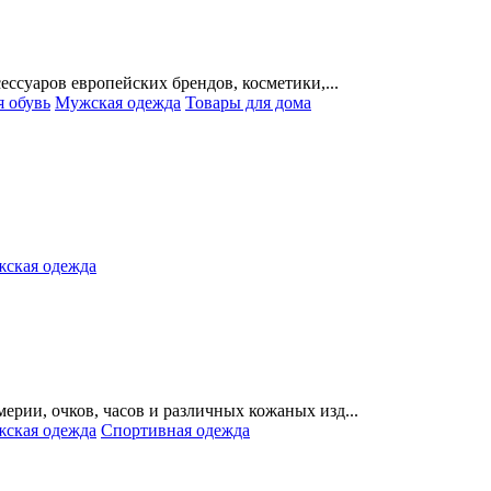
ессуаров европейских брендов, косметики,...
 обувь
Мужская одежда
Товары для дома
ская одежда
рии, очков, часов и различных кожаных изд...
ская одежда
Спортивная одежда