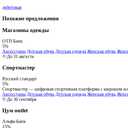
дебетовая
Похожие предложения
Магазины одежды
ОТП Банк
5%
Аксессуары
Детская обувь
Детская одежда
Женская обувь
Женс
До 31 августа
Спортмастер
Русский стандарт
5%
Спортмастер — цифровая спортивная платформа с широким асс
Аксессуары
Детская обувь
Детская одежда
Женская обувь
Женс
До 30 сентября
Цум outlet
Альфа-Банк
15%