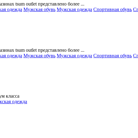
зинах tsum outlet представлено более ...
кая одежда
Мужская обувь
Мужская одежда
Спортивная обувь
Сп
зинах tsum outlet представлено более ...
кая одежда
Мужская обувь
Мужская одежда
Спортивная обувь
Сп
ум класса
ская одежда