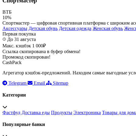
Спортмастер
ВТБ
10%
Спортмастер — цифровая спортивная платформа с широким асс
Аксессуары
Детская обувь
Детская одежда
Женская обувь
Женс
Первая покупка
До 31 августа
Макс. кэшбэк 1 000₽
Ссылка скопирована в буфер обмена!
Промокод скопирован!
CashPack
Агрегатор кэшбэк-предложений. Находим самые выгодные усло
Telegram
Email
Sitemap
Категории
Фастфуд
Доставка еды
Продукты
Электроника
Товары для дом
Популярные банки