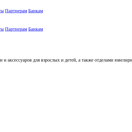
ты
Партнерам
Банкам
ты
Партнерам
Банкам
 и аксессуаров для взрослых и детей, а также отделами ювелир