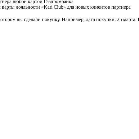
ртнёра любой картой Газпромбанка
 карты лояльности «Kari Сlub» для новых клиентов партнера
котором вы сделали покупку. Например, дата покупки: 25 марта. 