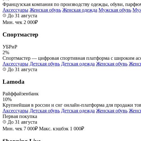
Французская компания по производству одежды, обуви, парфюме
Аксессуары
Женская обувь
Женская одежда
Мужская обувь
Муж
До 31 августа
Мин. чек 2 000₽
Спортмастер
УБРиР
2%
Спортмастер — цифровая спортивная платформа с широким асс
Аксессуары
Детская обувь
Детская одежда
Женская обувь
Женс
До 31 августа
Lamoda
Райффайзенбанк
10%
Крупнейшая в россии и снг онлайн-платформа для продажи това
Аксессуары
Детская обувь
Детская одежда
Женская обувь
Женс
Первая покупка
До 31 августа
Мин. чек 7 000₽
Макс. кэшбэк 1 000₽