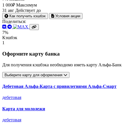
1 000₽
Максимум
31 авг
Действует до
Как получить кэшбэк
Условия акции
Поделиться:
7%
Кэшбэк
1
Оформите карту банка
Для получения кэшбэка необходимо иметь карту Альфа-Банк
Выберите карту для оформления
Дебетовая Альфа‑Карта с привилегиями Альфа‑Смарт
дебетовая
Карта для молодежи
дебетовая