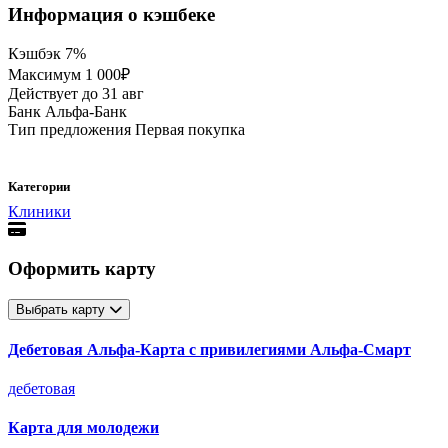
Информация о кэшбеке
Кэшбэк
7%
Максимум
1 000₽
Действует до
31 авг
Банк
Альфа-Банк
Тип предложения
Первая покупка
Категории
Клиники
Оформить карту
Выбрать карту
Дебетовая Альфа‑Карта с привилегиями Альфа‑Смарт
дебетовая
Карта для молодежи