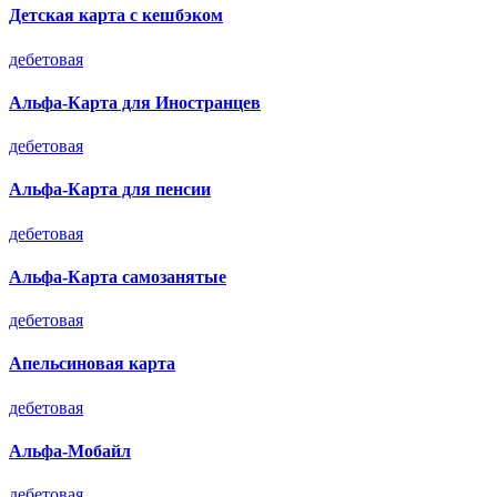
Детская карта с кешбэком
дебетовая
Альфа-Карта для Иностранцев
дебетовая
Альфа-Карта для пенсии
дебетовая
Альфа-Карта самозанятые
дебетовая
Апельсиновая карта
дебетовая
Альфа-Мобайл
дебетовая