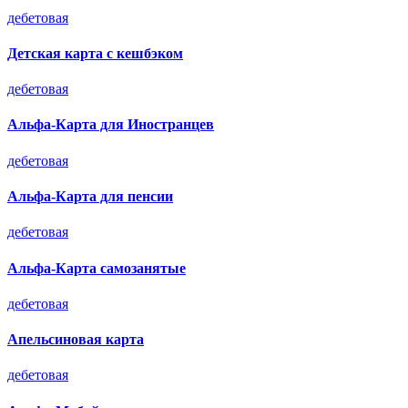
дебетовая
Детская карта с кешбэком
дебетовая
Альфа-Карта для Иностранцев
дебетовая
Альфа-Карта для пенсии
дебетовая
Альфа-Карта самозанятые
дебетовая
Апельсиновая карта
дебетовая