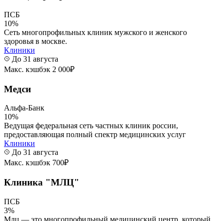
ПСБ
10%
Сеть многопрофильных клиник мужского и женского
здоровья в москве.
Клиники
До 31 августа
Макс. кэшбэк 2 000₽
Медси
Альфа-Банк
10%
Ведущая федеральная сеть частных клиник россии,
предоставляющая полный спектр медицинских услуг
Клиники
До 31 августа
Макс. кэшбэк 700₽
Клиника "МЛЦ"
ПСБ
3%
Млц — это многопрофильный медицинский центр, который