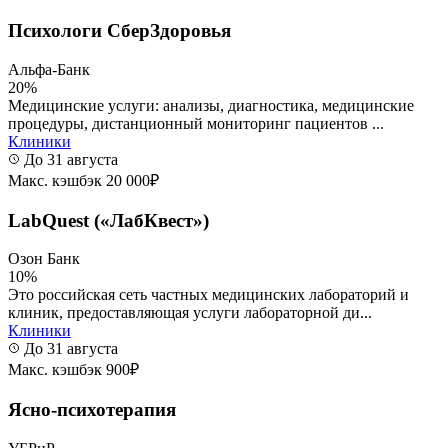
Психологи СберЗдоровья
Альфа-Банк
20%
Медицинские услуги: анализы, диагностика, медицинские
процедуры, дистанционный мониторинг пациентов ...
Клиники
До 31 августа
Макс. кэшбэк 20 000₽
LabQuest («ЛабКвест»)
Озон Банк
10%
Это российская сеть частных медицинских лабораторий и
клиник, предоставляющая услуги лабораторной ди...
Клиники
До 31 августа
Макс. кэшбэк 900₽
Ясно-психотерапия