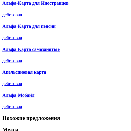
Альфа-Карта для Иностранцев
дебетовая
Альфа-Карта для пенсии
дебетовая
Альфа-Карта самозанятые
дебетовая
Апельсиновая карта
дебетовая
Альфа-Мобайл
дебетовая
Похожие предложения
Медси