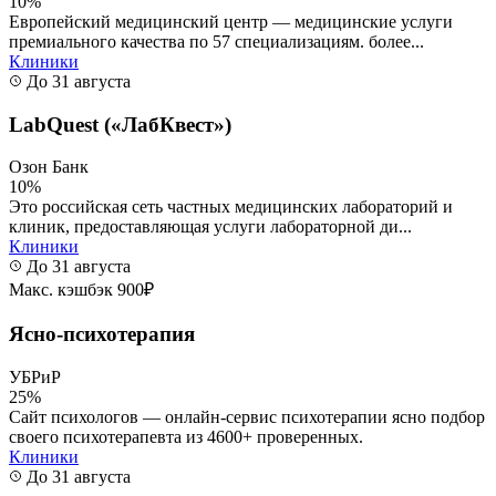
10%
Европейский медицинский центр — медицинские услуги
премиального качества по 57 специализациям. более...
Клиники
До 31 августа
LabQuest («ЛабКвест»)
Озон Банк
10%
Это российская сеть частных медицинских лабораторий и
клиник, предоставляющая услуги лабораторной ди...
Клиники
До 31 августа
Макс. кэшбэк 900₽
Ясно-психотерапия
УБРиР
25%
Сайт психологов — онлайн-сервис психотерапии ясно подбор
своего психотерапевта из 4600+ проверенных.
Клиники
До 31 августа