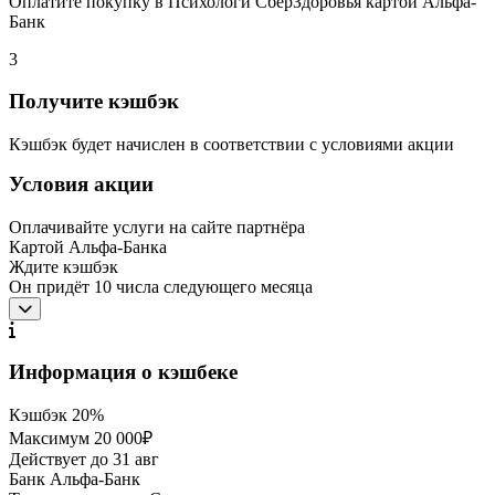
Оплатите покупку в Психологи СберЗдоровья картой Альфа-
Банк
3
Получите кэшбэк
Кэшбэк будет начислен в соответствии с условиями акции
Условия акции
Оплачивайте услуги на сайте партнёра
Картой Альфа-Банка
Ждите кэшбэк
Он придёт 10 числа следующего месяца
Информация о кэшбеке
Кэшбэк
20%
Максимум
20 000₽
Действует до
31 авг
Банк
Альфа-Банк