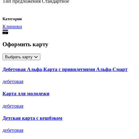
Тип предложения
Стандартное
Категории
Клиники
Оформить карту
Выбрать карту
Дебетовая Альфа‑Карта с привилегиями Альфа‑Смарт
дебетовая
Карта для молодежи
дебетовая
Детская карта с кешбэком
дебетовая