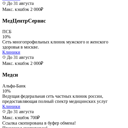
До 31 августа
Макс. кэшбэк 2 000₽
МедЦентрСервис
ПСБ
10%
Сеть многопрофильных клиник мужского и женского
здоровья в москве.
Клиники
До 31 августа
Макс. кэшбэк 2 000₽
Медси
Альфа-Банк
10%
Ведущая федеральная сеть частных клиник россии,
предоставляющая полный спектр медицинских услуг
Клиники
До 31 августа
Макс. кэшбэк 700₽
Ссылка скопирована в буфер обмена!