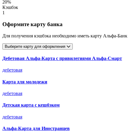
20%
Кэшбэк
1
Оформите карту банка
Для получения кэшбэка необходимо иметь карту Альфа-Банк
Выберите карту для оформления
Дебетовая Альфа‑Карта с привилегиями Альфа‑Смарт
дебетовая
Карта для молодежи
дебетовая
Детская карта с кешбэком
дебетовая
Альфа-Карта для Иностранцев