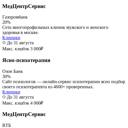
МедЦентрСервис
Газпромбанк
20%
Сеть многопрофильных клиник мужского и женского
здоровья в москве.
Клиники
До 31 августа
Макс. кэшбэк 3 000₽
Ясно-психотерапия
Озон Банк
30%
Сайт психологов — онлайн-сервис психотерапии ясно подбор
своего психотерапевта из 4600+ проверенных.
Клиники
До 31 августа
Макс. кэшбэк 4 000₽
МедЦентрСервис
ВТБ