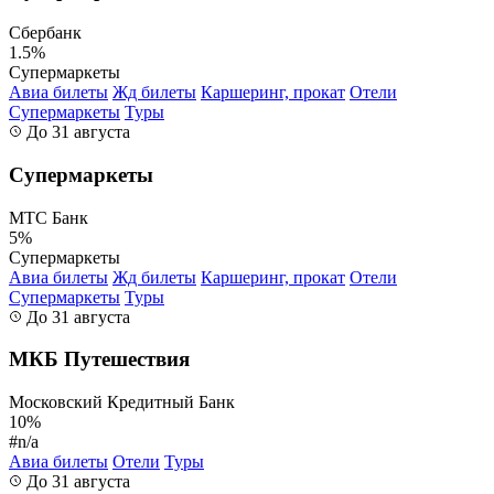
Сбербанк
1.5%
Супермаркеты
Авиа билеты
Жд билеты
Каршеринг, прокат
Отели
Супермаркеты
Туры
До 31 августа
Супермаркеты
МТС Банк
5%
Супермаркеты
Авиа билеты
Жд билеты
Каршеринг, прокат
Отели
Супермаркеты
Туры
До 31 августа
МКБ Путешествия
Московский Кредитный Банк
10%
#n/a
Авиа билеты
Отели
Туры
До 31 августа