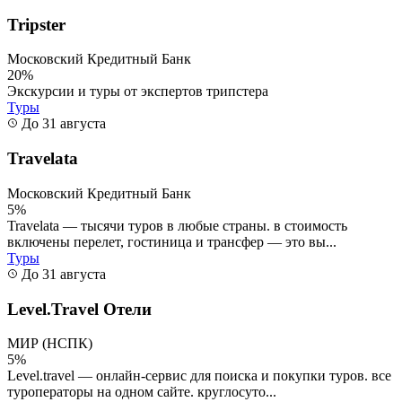
Tripster
Московский Кредитный Банк
20%
Экскурсии и туры от экспертов трипстера
Туры
До 31 августа
Travelata
Московский Кредитный Банк
5%
Travelata — тысячи туров в любые страны. в стоимость
включены перелет, гостиница и трансфер — это вы...
Туры
До 31 августа
Level.Travel Отели
МИР (НСПК)
5%
Level.travel — онлайн-сервис для поиска и покупки туров. все
туроператоры на одном сайте. круглосуто...