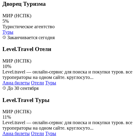
Дворец Туризма
МИР (НСПК)
5%
Туристическое агентство
Туры
Заканчивается сегодня
Level.Travel Отели
МИР (НСПК)
10%
Level.travel — онлайн-сервис для поиска и покупки туров. все
туроператоры на одном сайте. круглосуто...
Авиа билеты
Отели
Туры
До 30 сентября
Level.Travel Туры
МИР (НСПК)
11%
Level.travel — онлайн-сервис для поиска и покупки туров. все
туроператоры на одном сайте. круглосуто...
Авиа билеты
Отели
Туры