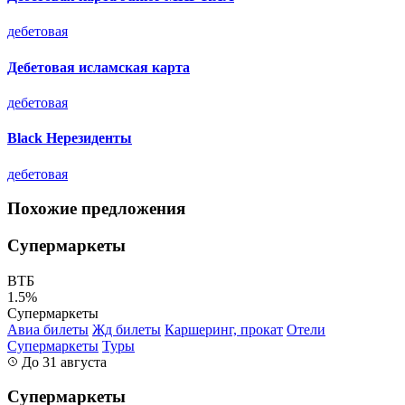
дебетовая
Дебетовая исламская карта
дебетовая
Black Нерезиденты
дебетовая
Похожие предложения
Супермаркеты
ВТБ
1.5%
Супермаркеты
Авиа билеты
Жд билеты
Каршеринг, прокат
Отели
Супермаркеты
Туры
До 31 августа
Супермаркеты