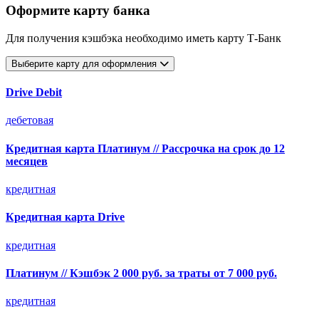
Оформите карту банка
Для получения кэшбэка необходимо иметь карту Т-Банк
Выберите карту для оформления
Drive Debit
дебетовая
Кредитная карта Платинум // Рассрочка на срок до 12
месяцев
кредитная
Кредитная карта Drive
кредитная
Платинум // Кэшбэк 2 000 руб. за траты от 7 000 руб.
кредитная