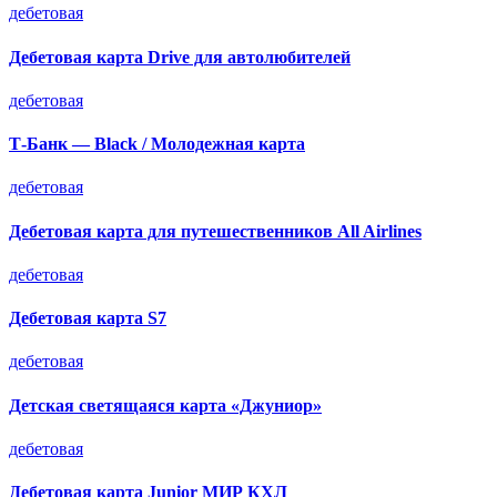
дебетовая
Дебетовая карта Drive для автолюбителей
дебетовая
Т-Банк — Black / Молодежная карта
дебетовая
Дебетовая карта для путешественников All Airlines
дебетовая
Дебетовая карта S7
дебетовая
Детская светящаяся карта «Джуниор»
дебетовая
Дебетовая карта Junior МИР КХЛ