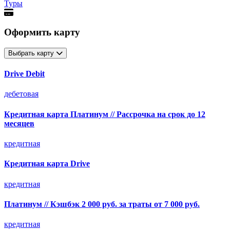
Туры
Оформить карту
Выбрать карту
Drive Debit
дебетовая
Кредитная карта Платинум // Рассрочка на срок до 12
месяцев
кредитная
Кредитная карта Drive
кредитная
Платинум // Кэшбэк 2 000 руб. за траты от 7 000 руб.
кредитная