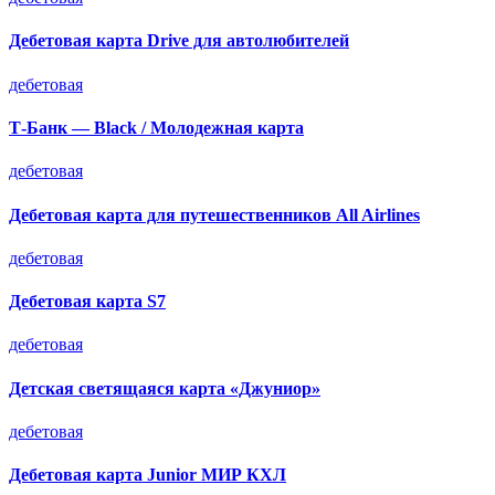
Дебетовая карта Drive для автолюбителей
дебетовая
Т-Банк — Black / Молодежная карта
дебетовая
Дебетовая карта для путешественников All Airlines
дебетовая
Дебетовая карта S7
дебетовая
Детская светящаяся карта «Джуниор»
дебетовая
Дебетовая карта Junior МИР КХЛ