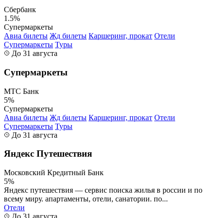
Сбербанк
1.5%
Супермаркеты
Авиа билеты
Жд билеты
Каршеринг, прокат
Отели
Супермаркеты
Туры
До 31 августа
Супермаркеты
МТС Банк
5%
Супермаркеты
Авиа билеты
Жд билеты
Каршеринг, прокат
Отели
Супермаркеты
Туры
До 31 августа
Яндекс Путешествия
Московский Кредитный Банк
5%
Яндекс путешествия — сервис поиска жилья в россии и по
всему миру. апартаменты, отели, санатории. по...
Отели
До 31 августа