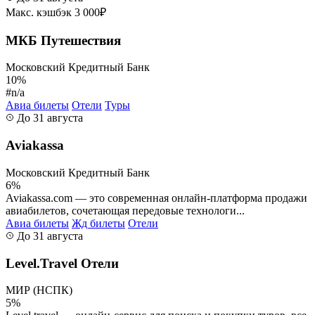
Макс. кэшбэк 3 000₽
МКБ Путешествия
Московский Кредитный Банк
10%
#n/a
Авиа билеты
Отели
Туры
До 31 августа
Aviakassa
Московский Кредитный Банк
6%
Aviakassa.com — это современная онлайн-платформа продажи
авиабилетов, сочетающая передовые технологи...
Авиа билеты
Жд билеты
Отели
До 31 августа
Level.Travel Отели
МИР (НСПК)
5%