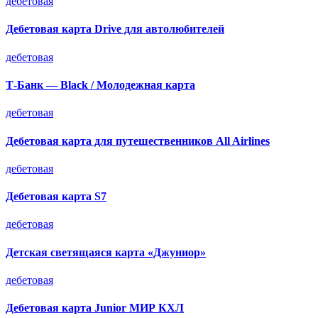
дебетовая
Дебетовая карта Drive для автолюбителей
дебетовая
Т-Банк — Black / Молодежная карта
дебетовая
Дебетовая карта для путешественников All Airlines
дебетовая
Дебетовая карта S7
дебетовая
Детская светящаяся карта «Джуниор»
дебетовая
Дебетовая карта Junior МИР КХЛ