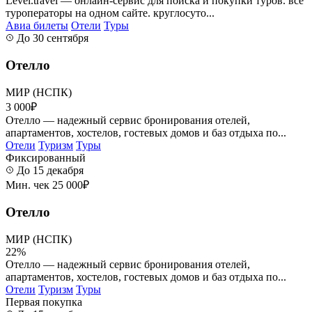
Level.travel — онлайн-сервис для поиска и покупки туров. все
туроператоры на одном сайте. круглосуто...
Авиа билеты
Отели
Туры
До 30 сентября
Отелло
МИР (НСПК)
3 000₽
Отелло — надежный сервис бронирования отелей,
апартаментов, хостелов, гостевых домов и баз отдыха по...
Отели
Туризм
Туры
Фиксированный
До 15 декабря
Мин. чек 25 000₽
Отелло
МИР (НСПК)
22%
Отелло — надежный сервис бронирования отелей,
апартаментов, хостелов, гостевых домов и баз отдыха по...
Отели
Туризм
Туры
Первая покупка