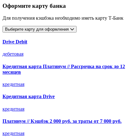
Оформите карту банка
Для получения кэшбэка необходимо иметь карту Т-Банк
Выберите карту для оформления
Drive Debit
дебетовая
Кредитная карта Платинум // Рассрочка на срок до 12
месяцев
кредитная
Кредитная карта Drive
кредитная
Платинум // Кэшбэк 2 000 руб. за траты от 7 000 руб.
кредитная