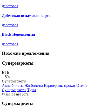
дебетовая
Дебетовая исламская карта
дебетовая
Black Нерезиденты
дебетовая
Похожие предложения
Супермаркеты
ВТБ
1.5%
Супермаркеты
Авиа билеты
Жд билеты
Каршеринг, прокат
Отели
Супермаркеты
Туры
До 31 августа
Супермаркеты