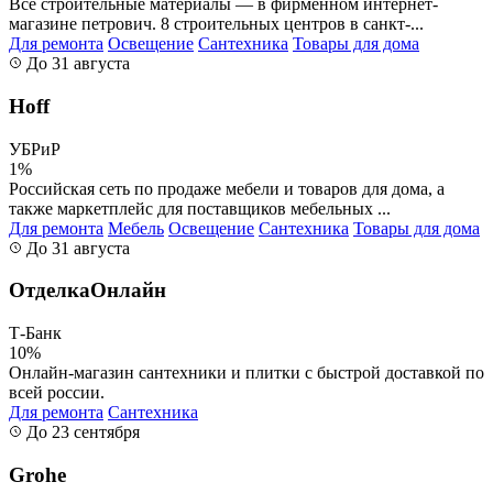
Все строительные материалы — в фирменном интернет-
магазине петрович. 8 строительных центров в санкт-...
Для ремонта
Освещение
Сантехника
Товары для дома
До 31 августа
Hoff
УБРиР
1%
Российская сеть по продаже мебели и товаров для дома, а
также маркетплейс для поставщиков мебельных ...
Для ремонта
Мебель
Освещение
Сантехника
Товары для дома
До 31 августа
ОтделкаОнлайн
Т-Банк
10%
Онлайн-магазин сантехники и плитки с быстрой доставкой по
всей россии.
Для ремонта
Сантехника
До 23 сентября
Grohe