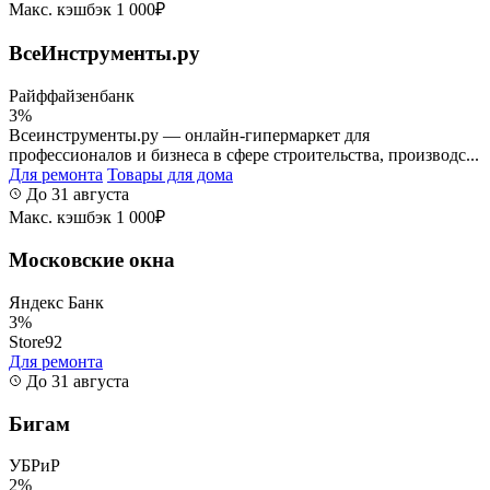
Макс. кэшбэк 1 000₽
ВсеИнструменты.ру
Райффайзенбанк
3%
Всеинструменты.ру — онлайн-гипермаркет для
профессионалов и бизнеса в сфере строительства, производс...
Для ремонта
Товары для дома
До 31 августа
Макс. кэшбэк 1 000₽
Московские окна
Яндекс Банк
3%
Store92
Для ремонта
До 31 августа
Бигам
УБРиР
2%