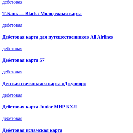
дебетовая
Т-Банк — Black / Молодежная карта
дебетовая
Дебетовая карта для путешественников All Airlines
дебетовая
Дебетовая карта S7
дебетовая
Детская светящаяся карта «Джуниор»
дебетовая
Дебетовая карта Junior МИР КХЛ
дебетовая
Дебетовая исламская карта