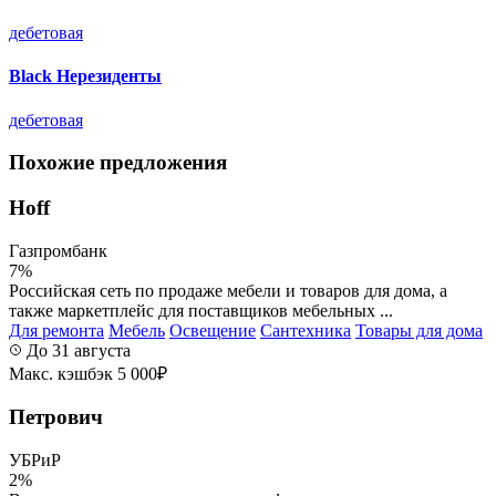
дебетовая
Black Нерезиденты
дебетовая
Похожие предложения
Hoff
Газпромбанк
7%
Российская сеть по продаже мебели и товаров для дома, а
также маркетплейс для поставщиков мебельных ...
Для ремонта
Мебель
Освещение
Сантехника
Товары для дома
До 31 августа
Макс. кэшбэк 5 000₽
Петрович
УБРиР
2%