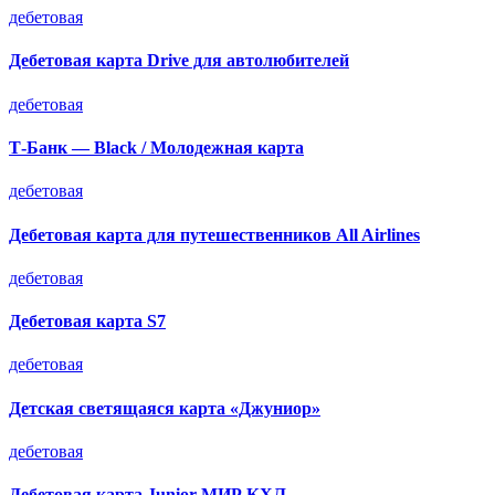
дебетовая
Дебетовая карта Drive для автолюбителей
дебетовая
Т-Банк — Black / Молодежная карта
дебетовая
Дебетовая карта для путешественников All Airlines
дебетовая
Дебетовая карта S7
дебетовая
Детская светящаяся карта «Джуниор»
дебетовая
Дебетовая карта Junior МИР КХЛ