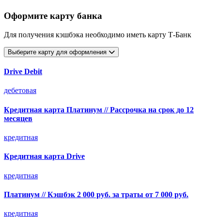
Оформите карту банка
Для получения кэшбэка необходимо иметь карту Т-Банк
Выберите карту для оформления
Drive Debit
дебетовая
Кредитная карта Платинум // Рассрочка на срок до 12
месяцев
кредитная
Кредитная карта Drive
кредитная
Платинум // Кэшбэк 2 000 руб. за траты от 7 000 руб.
кредитная