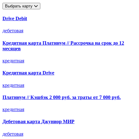
Выбрать карту
Drive Debit
дебетовая
Кредитная карта Платинум // Рассрочка на срок до 12
месяцев
кредитная
Кредитная карта Drive
кредитная
Платинум // Кэшбэк 2 000 руб. за траты от 7 000 руб.
кредитная
Дебетовая карта Джуниор МИР
дебетовая