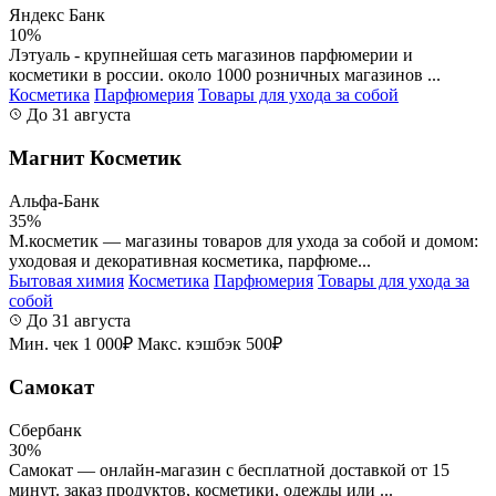
Яндекс Банк
10%
Лэтуаль - крупнейшая сеть магазинов парфюмерии и
косметики в россии. около 1000 розничных магазинов ...
Косметика
Парфюмерия
Товары для ухода за собой
До 31 августа
Магнит Косметик
Альфа-Банк
35%
М.косметик — магазины товаров для ухода за собой и домом:
уходовая и декоративная косметика, парфюме...
Бытовая химия
Косметика
Парфюмерия
Товары для ухода за
собой
До 31 августа
Мин. чек 1 000₽
Макс. кэшбэк 500₽
Самокат
Сбербанк
30%
Самокат — онлайн-магазин с бесплатной доставкой от 15
минут. заказ продуктов, косметики, одежды или ...