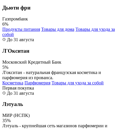
Дьюти фри
Газпромбанк
6%
Продукты питания
Товары для дома
Товары для ухода за
собой
До 31 августа
Л'Окситан
Московский Кредитный Банк
5%
Л'окситан - натуральная французская косметика и
парфюмерия из прованса.
Косметика
Парфюмерия
Товары для ухода за собой
Первая покупка
До 31 августа
Лэтуаль
МИР (НСПК)
35%
Лэтуаль - крупнейшая сеть магазинов парфюмерии и