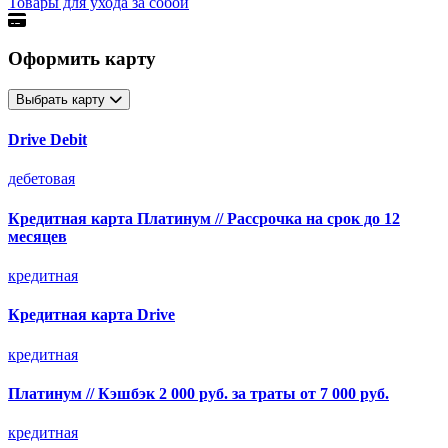
Товары для ухода за собой
Оформить карту
Выбрать карту
Drive Debit
дебетовая
Кредитная карта Платинум // Рассрочка на срок до 12
месяцев
кредитная
Кредитная карта Drive
кредитная
Платинум // Кэшбэк 2 000 руб. за траты от 7 000 руб.
кредитная