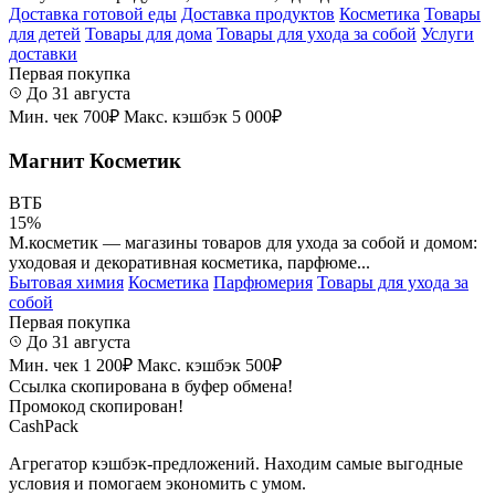
Доставка готовой еды
Доставка продуктов
Косметика
Товары
для детей
Товары для дома
Товары для ухода за собой
Услуги
доставки
Первая покупка
До 31 августа
Мин. чек 700₽
Макс. кэшбэк 5 000₽
Магнит Косметик
ВТБ
15%
М.косметик — магазины товаров для ухода за собой и домом:
уходовая и декоративная косметика, парфюме...
Бытовая химия
Косметика
Парфюмерия
Товары для ухода за
собой
Первая покупка
До 31 августа
Мин. чек 1 200₽
Макс. кэшбэк 500₽
Ссылка скопирована в буфер обмена!
Промокод скопирован!
CashPack
Агрегатор кэшбэк-предложений. Находим самые выгодные
условия и помогаем экономить с умом.