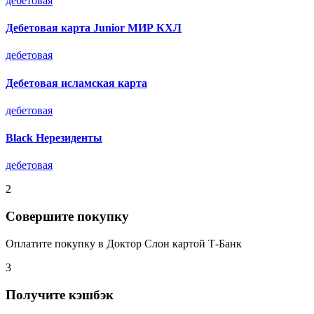
дебетовая
Дебетовая карта Junior МИР КХЛ
дебетовая
Дебетовая исламская карта
дебетовая
Black Нерезиденты
дебетовая
2
Совершите покупку
Оплатите покупку в Доктор Слон картой Т-Банк
3
Получите кэшбэк