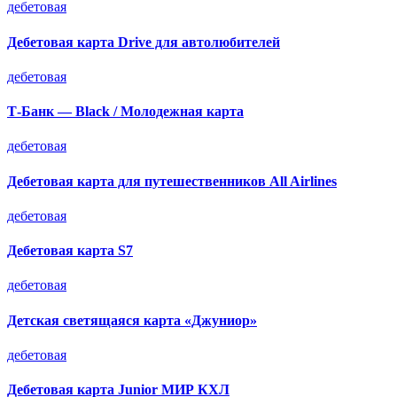
дебетовая
Дебетовая карта Drive для автолюбителей
дебетовая
Т-Банк — Black / Молодежная карта
дебетовая
Дебетовая карта для путешественников All Airlines
дебетовая
Дебетовая карта S7
дебетовая
Детская светящаяся карта «Джуниор»
дебетовая
Дебетовая карта Junior МИР КХЛ