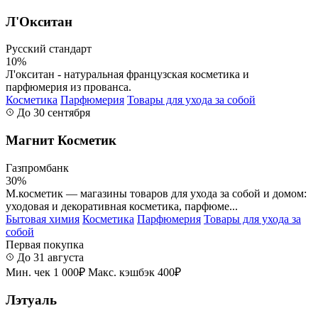
Л'Окситан
Русский стандарт
10%
Л'окситан - натуральная французская косметика и
парфюмерия из прованса.
Косметика
Парфюмерия
Товары для ухода за собой
До 30 сентября
Магнит Косметик
Газпромбанк
30%
М.косметик — магазины товаров для ухода за собой и домом:
уходовая и декоративная косметика, парфюме...
Бытовая химия
Косметика
Парфюмерия
Товары для ухода за
собой
Первая покупка
До 31 августа
Мин. чек 1 000₽
Макс. кэшбэк 400₽
Лэтуаль