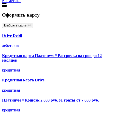
Косметика
Оформить карту
Выбрать карту
Drive Debit
дебетовая
Кредитная карта Платинум // Рассрочка на срок до 12
месяцев
кредитная
Кредитная карта Drive
кредитная
Платинум // Кэшбэк 2 000 руб. за траты от 7 000 руб.
кредитная