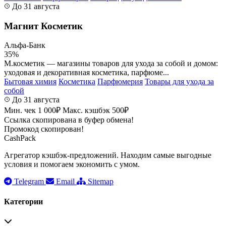
До 31 августа
Магнит Косметик
Альфа-Банк
35%
М.косметик — магазины товаров для ухода за собой и домом:
уходовая и декоративная косметика, парфюме...
Бытовая химия
Косметика
Парфюмерия
Товары для ухода за
собой
До 31 августа
Мин. чек 1 000₽
Макс. кэшбэк 500₽
Ссылка скопирована в буфер обмена!
Промокод скопирован!
CashPack
Агрегатор кэшбэк-предложений. Находим самые выгодные
условия и помогаем экономить с умом.
Telegram
Email
Sitemap
Категории