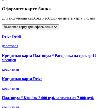
Оформите карту банка
Для получения кэшбэка необходимо иметь карту Т-Банк
Выберите карту для оформления
Drive Debit
дебетовая
Кредитная карта Платинум // Рассрочка на срок до 12
месяцев
кредитная
Кредитная карта Drive
кредитная
Платинум // Кэшбэк 2 000 руб. за траты от 7 000 руб.
кредитная