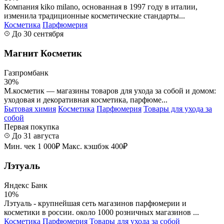
Компания kiko milano, основанная в 1997 году в италии,
изменила традиционные косметические стандарты...
Косметика
Парфюмерия
До 30 сентября
Магнит Косметик
Газпромбанк
30%
М.косметик — магазины товаров для ухода за собой и домом:
уходовая и декоративная косметика, парфюме...
Бытовая химия
Косметика
Парфюмерия
Товары для ухода за
собой
Первая покупка
До 31 августа
Мин. чек 1 000₽
Макс. кэшбэк 400₽
Лэтуаль
Яндекс Банк
10%
Лэтуаль - крупнейшая сеть магазинов парфюмерии и
косметики в россии. около 1000 розничных магазинов ...
Косметика
Парфюмерия
Товары для ухода за собой