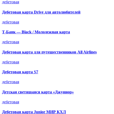
дебетовая
Дебетовая карта Drive для автолюбителей
дебетовая
Т-Банк — Black / Молодежная карта
дебетовая
Дебетовая карта для путешественников All Airlines
дебетовая
Дебетовая карта S7
дебетовая
Детская светящаяся карта «Джуниор»
дебетовая
Дебетовая карта Junior МИР КХЛ