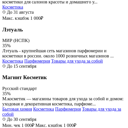
косметики для салонов красоты и домашнего у...
Косметика
До 31 августа
Макс. кэшбэк 1 000₽
Лэтуаль
МИР (НСПК)
35%
Лэтуаль - крупнейшая сеть магазинов парфюмерии и
косметики в россии. около 1000 розничных магазинов ...
Косметика
Парфюмерия
Товары для ухода за собой
До 15 сентября
Магнит Косметик
Русский стандарт
35%
М.косметик — магазины товаров для ухода за собой и домом:
уходовая и декоративная косметика, парфюме...
Бытовая химия
Косметика
Парфюмерия
Товары для ухода за
собой
До 30 сентября
Мин. чек 1 000₽
Макс. кэшбэк 1 000₽