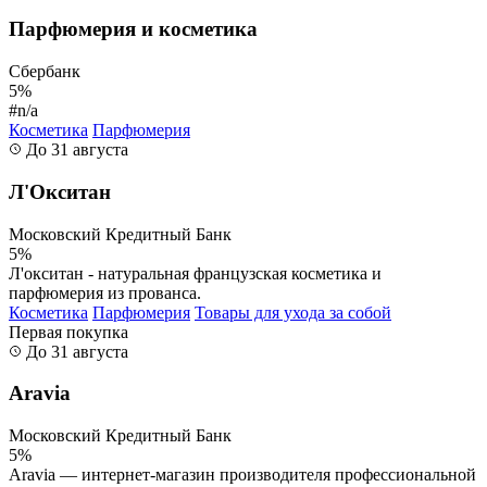
Парфюмерия и косметика
Сбербанк
5%
#n/a
Косметика
Парфюмерия
До 31 августа
Л'Окситан
Московский Кредитный Банк
5%
Л'окситан - натуральная французская косметика и
парфюмерия из прованса.
Косметика
Парфюмерия
Товары для ухода за собой
Первая покупка
До 31 августа
Aravia
Московский Кредитный Банк
5%
Aravia — интернет-магазин производителя профессиональной