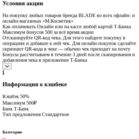
Условия акции
На покупку любых товаров бренда BLADE во всех офлайн- и
онлайн-магазинах «М.Косметик»
Как оплачивать Онлайн или на кассе любой картой Т‑Банка
Максимум бонусов 500 за всё время акции
Отсканируйте QR-код чека. Для этого найдите покупку в
операциях и добавьте к ней чек. Для онлайн-покупок сделайте
скриншот QR-кода в чеке — обычно чек приходит на почту
Бонусы рассчитываем в течение 3 дней после сканирования и
добавления чека в приложение Т‑Банка
Информация о кэшбеке
Кэшбэк
50%
Максимум
500₽
Банк
Т-Банк
Тип предложения
Стандартное
Категории